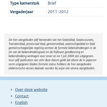
Type kamerstuk
Brief
Vergaderjaar
2011-2012
Disclaimer
De hier aangeboden pdf-bestanden van het Staatsblad, Staatscourant,
Tractatenblad, provinciaal blad, gemeenteblad, waterschapsblad en blad
gemeenschappelijke regeling vormen de formele bekendmakingen in de
zin van de Bekendmakingswet en de Rijkswet goedkeuring en
bekendmaking verdragen voor zover ze na 1 juli 2009 zijn uitgegeven.
Voor pdf-publicaties van vóór deze datum geldt dat alleen de in papieren
vorm uitgegeven bladen formele status hebben; de hier aangeboden
elektronische versies daarvan worden bij wijze van service aangeboden.
Over deze website
Contact
English