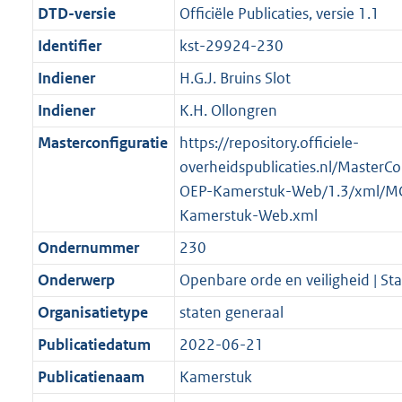
DTD-versie
Officiële Publicaties, versie 1.1
Identifier
kst-29924-230
Indiener
H.G.J. Bruins Slot
Indiener
K.H. Ollongren
Masterconfiguratie
https://repository.officiele-
overheidspublicaties.nl/MasterCo
OEP-Kamerstuk-Web/1.3/xml/M
Kamerstuk-Web.xml
Ondernummer
230
Onderwerp
Openbare orde en veiligheid | Sta
Organisatietype
staten generaal
Publicatiedatum
2022-06-21
Publicatienaam
Kamerstuk