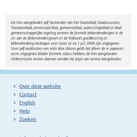
Disclaimer
De hier aangeboden pdf-bestanden van het Staatsblad, Staatscourant,
Tractatenblad, provinciaal blad, gemeenteblad, waterschapsblad en blad
gemeenschappelijke regeling vormen de formele bekendmakingen in de
zin van de Bekendmakingswet en de Rijkswet goedkeuring en
bekendmaking verdragen voor zover ze na 1 juli 2009 zijn uitgegeven.
Voor pdf-publicaties van vóór deze datum geldt dat alleen de in papieren
vorm uitgegeven bladen formele status hebben; de hier aangeboden
elektronische versies daarvan worden bij wijze van service aangeboden.
Over deze website
Contact
English
Help
Zoeken