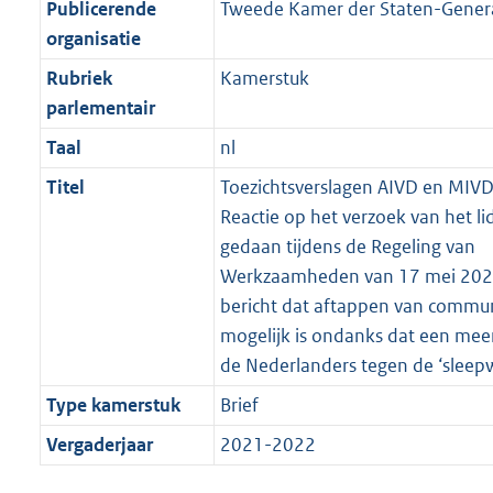
Publicerende
Tweede Kamer der Staten-Gener
organisatie
Rubriek
Kamerstuk
parlementair
Taal
nl
Titel
Toezichtsverslagen AIVD en MIVD;
Reactie op het verzoek van het li
gedaan tijdens de Regeling van
Werkzaamheden van 17 mei 2022
bericht dat aftappen van commun
mogelijk is ondanks dat een mee
de Nederlanders tegen de ‘sleep
Type kamerstuk
Brief
Vergaderjaar
2021-2022