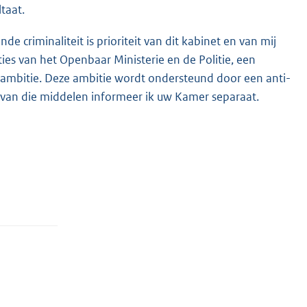
taat.
e criminaliteit is prioriteit van dit kabinet en van mij
ties van het Openbaar Ministerie en de Politie, een
e ambitie. Deze ambitie wordt ondersteund door een anti-
 van die middelen informeer ik uw Kamer separaat.