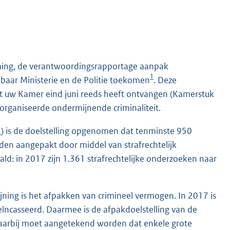
rming, de verantwoordingsrapportage aanpak
1
baar Ministerie en de Politie toekomen
. Deze
at uw Kamer eind juni reeds heeft ontvangen (Kamerstuk
georganiseerde ondermijnende criminaliteit.
2
) is de doelstelling opgenomen dat tenminste 950
den aangepakt door middel van strafrechtelijk
ald: in 2017 zijn 1.361 strafrechtelijke onderzoeken naar
jning is het afpakken van crimineel vermogen. In 2017 is
eïncasseerd. Daarmee is de afpakdoelstelling van de
 Daarbij moet aangetekend worden dat enkele grote