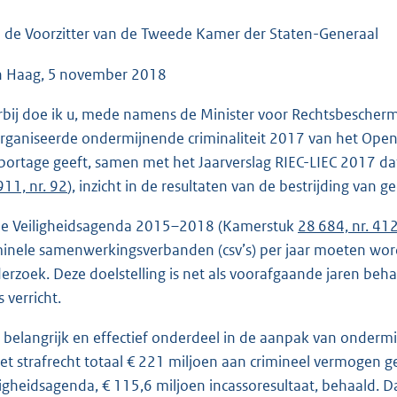
o
o
 de Voorzitter van de Tweede Kamer der Staten-Generaal
t
 Haag, 5 november 2018
t
e
rbij doe ik u, mede namens de Minister voor Rechtsbesche
:
rganiseerde ondermijnende criminaliteit 2017 van het Open
3
portage geeft, samen met het Jaarverslag RIEC-LIEC 2017 d
8
911, nr. 92
), inzicht in de resultaten van de bestrijding van 
K
b
de Veiligheidsagenda 2015–2018 (Kamerstuk
28 684, nr. 41
minele samenwerkingsverbanden (csv’s) per jaar moeten wor
erzoek. Deze doelstelling is net als voorafgaande jaren beha
s verricht.
 belangrijk en effectief onderdeel in de aanpak van ondermi
het strafrecht totaal € 221 miljoen aan crimineel vermogen g
ligheidsagenda, € 115,6 miljoen incassoresultaat, behaald.