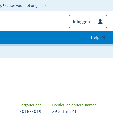
g. Excuses voor het ongemak.
Inloggen
Help
Vergaderjaar
Dossier- en ondernummer
2018-2019
29911 nr. 211