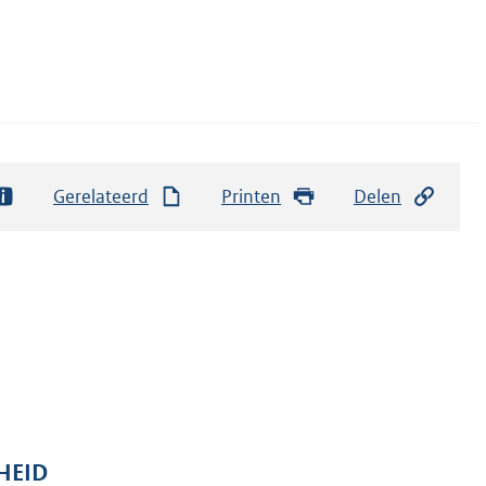
Gerelateerd
Printen
Delen
GHEID