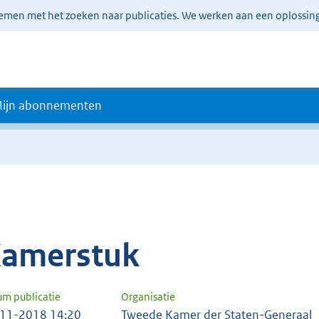
lemen met het zoeken naar publicaties. We werken aan een oplossin
ijn abonnementen
amerstuk
um publicatie
Organisatie
11-2018 14:20
Tweede Kamer der Staten-Generaal