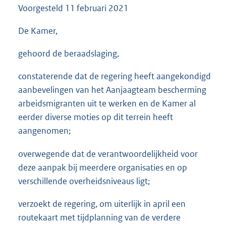
Voorgesteld
11 februari 2021
3
5
K
De Kamer,
b
gehoord de beraadslaging,
constaterende dat de regering heeft aangekondigd
aanbevelingen van het Aanjaagteam bescherming
arbeidsmigranten uit te werken en de Kamer al
eerder diverse moties op dit terrein heeft
aangenomen;
overwegende dat de verantwoordelijkheid voor
deze aanpak bij meerdere organisaties en op
verschillende overheidsniveaus ligt;
verzoekt de regering, om uiterlijk in april een
routekaart met tijdplanning van de verdere