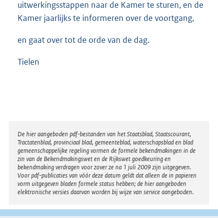
uitwerkingsstappen naar de Kamer te sturen, en de
Kamer jaarlijks te informeren over de voortgang,
en gaat over tot de orde van de dag.
Tielen
Disclaimer
De hier aangeboden pdf-bestanden van het Staatsblad, Staatscourant,
Tractatenblad, provinciaal blad, gemeenteblad, waterschapsblad en blad
gemeenschappelijke regeling vormen de formele bekendmakingen in de
zin van de Bekendmakingswet en de Rijkswet goedkeuring en
bekendmaking verdragen voor zover ze na 1 juli 2009 zijn uitgegeven.
Voor pdf-publicaties van vóór deze datum geldt dat alleen de in papieren
vorm uitgegeven bladen formele status hebben; de hier aangeboden
elektronische versies daarvan worden bij wijze van service aangeboden.