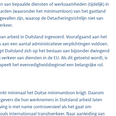
 van bepaalde diensten of werkzaamheden (tijdelijk) in
rwaarden (waaronder het minimumloon) van het gastland
 gevallen zijn, waarop de Detacheringsrichtlijn niet van
erkeer.
van arbeid in Duitsland ingevoerd. Voorafgaand aan het
aan een aantal administratieve verplichtingen voldoen.
oept Duitsland zich op het bestaan van bijzonder dwingend
ij verkeer van diensten in de EU. Als dit getoetst wordt, is
eelt het evenredigheidsbeginsel een belangrijke rol.
erkt minimaal het Duitse minimumloon krijgt. Daarom
kgevers die hun werknemers in Duitsland arbeid laten
ing is met name controversieel als het gaat om
oals internationaal transitverkeer. Naar aanleiding van