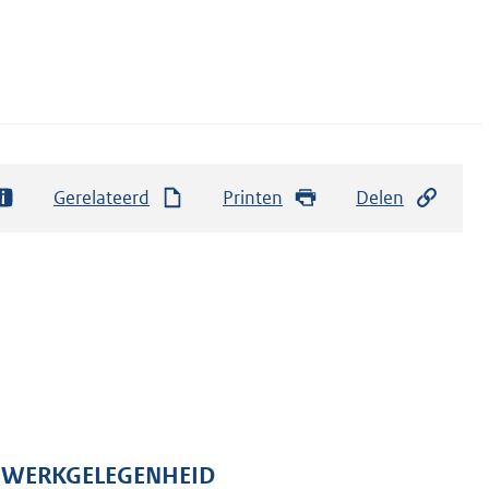
Gerelateerd
Printen
Delen
N WERKGELEGENHEID