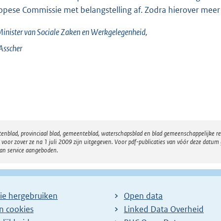
opese Commissie met belangstelling af. Zodra hierover meer 
inister van Sociale Zaken en Werkgelegenheid,
Asscher
atenblad, provinciaal blad, gemeenteblad, waterschapsblad en blad gemeenschappelijke 
 zover ze na 1 juli 2009 zijn uitgegeven. Voor pdf-publicaties van vóór deze datum g
van service aangeboden.
ie hergebruiken
Open data
en cookies
Linked Data Overheid