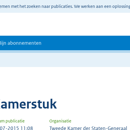
lemen met het zoeken naar publicaties. We werken aan een oplossin
ijn abonnementen
amerstuk
um publicatie
Organisatie
07-2015 11:08
Tweede Kamer der Staten-Generaal