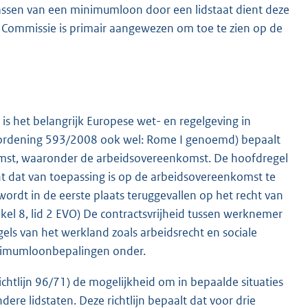
passen van een minimumloon door een lidstaat dient deze
e Commissie is primair aangewezen om toe te zien op de
is het belangrijk Europese wet- en regelgeving in
rdening 593/2008 ook wel: Rome I genoemd) bepaalt
komst, waaronder de arbeidsovereenkomst. De hoofdregel
cht dat van toepassing is op de arbeidsovereenkomst te
 wordt in de eerste plaats teruggevallen op het recht van
ikel 8, lid 2 EVO) De contractsvrijheid tussen werknemer
ls van het werkland zoals arbeidsrecht en sociale
minimumloonbepalingen onder.
chtlijn 96/71) de mogelijkheid om in bepaalde situaties
dere lidstaten. Deze richtlijn bepaalt dat voor drie