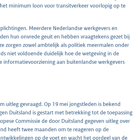
n het minimum loon voor transitverkeer voorlopig op te
rplichtingen. Meerdere Nederlandse werkgevers en
en hun onvrede geuit en hebben vraagtekens gezet bij
eze zorgen zowel ambtelijk als politiek meermalen onder
eds niet voldoende duidelijk hoe de wetgeving in de
de informatievoorziening aan buitenlandse werkgevers
om uitleg gevraagd. Op 19 mei jongstleden is bekend
n Duitsland is gestart met betrekking tot de toepassing
ropese Commissie de door Duitsland gegeven uitleg over
land heeft twee maanden om te reageren op de
ntwikkelingen op de voet en wacht het oordeel van de