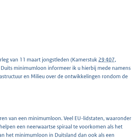
rleg van 11 maart jongstleden (Kamerstuk
29 407,
t Duits minimumloon informeer ik u hierbij mede namens
astructuur en Milieu over de ontwikkelingen rondom de
voeren van een minimumloon. Veel EU-lidstaten, waaronder
lpen een neerwaartse spiraal te voorkomen als het
van het minimumloon in Duitsland dan ook als een