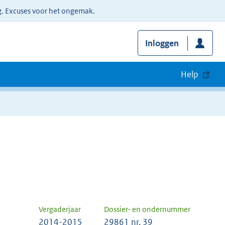
g. Excuses voor het ongemak.
Inloggen
Help
Vergaderjaar
Dossier- en ondernummer
2014-2015
29861 nr. 39