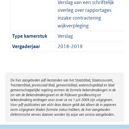
Verslag van een schriftelijk
overleg over rapportages
inzake contractering
wijkverpleging
Type kamerstuk
Verslag
Vergaderjaar
2018-2019
Disclaimer
De hier aangeboden pdf-bestanden van het Staatsblad, Staatscourant,
Tractatenblad, provinciaal blad, gemeenteblad, waterschapsblad en blad
gemeenschappelijke regeling vormen de formele bekendmakingen in de
zin van de Bekendmakingswet en de Rijkswet goedkeuring en
bekendmaking verdragen voor zover ze na 1 juli 2009 zijn uitgegeven.
Voor pdf-publicaties van vóór deze datum geldt dat alleen de in papieren
vorm uitgegeven bladen formele status hebben; de hier aangeboden
elektronische versies daarvan worden bij wijze van service aangeboden.