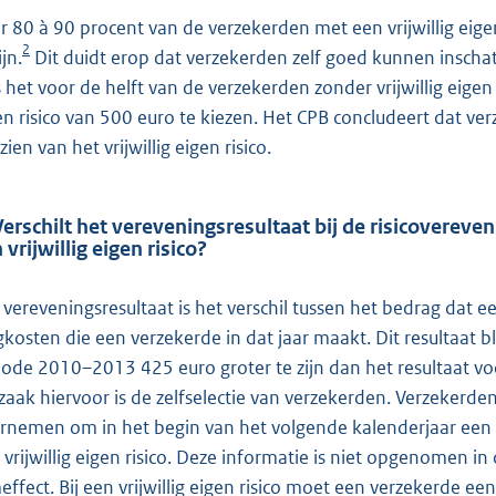
r 80 à 90 procent van de verzekerden met een vrijwillig eigen 
2
ijn.
Dit duidt erop dat verzekerden zelf goed kunnen inschat
 het voor de helft van de verzekerden zonder vrijwillig eigen r
en risico van 500 euro te kiezen. Het CPB concludeert dat v
ien van het vrijwillig eigen risico.
Verschilt het vereveningsresultaat bij de risicovereve
 vrijwillig eigen risico?
 vereveningsresultaat is het verschil tussen het bedrag dat 
gkosten die een verzekerde in dat jaar maakt. Dit resultaat bl
iode 2010–2013 425 euro groter te zijn dan het resultaat voor
zaak hiervoor is de zelfselectie van verzekerden. Verzekerde
rnemen om in het begin van het volgende kalenderjaar een 
 vrijwillig eigen risico. Deze informatie is niet opgenomen in
effect. Bij een vrijwillig eigen risico moet een verzekerde ee