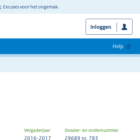
g. Excuses voor het ongemak.
Inloggen
Help
Vergaderjaar
Dossier- en ondernummer
2016-2017
29689 nr. 783