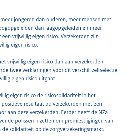
 meer jongeren dan ouderen, meer mensen met
oogopgeleiden dan laagopgeleiden en meer
n vrijwillig eigen risico. Verzekerden zijn
lig eigen risico.
 vrijwillig eigen risico dan aan verzekerden
de twee verklaringen voor dit verschil: zelfselectie
lig eigen risico uitgaat.
lig eigen risico de risicosolidariteit in het
t positieve resultaat op verzekerden met een
 door aan deze verzekerden. Eerder heeft de NZa
vende polissen inzetten om premiestijgingen van
n de solidariteit op de zorgverzekeringsmarkt.