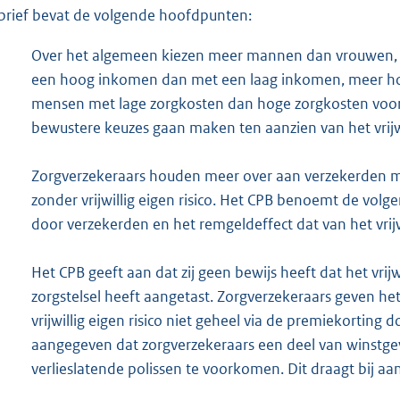
brief bevat de volgende hoofdpunten:
Over het algemeen kiezen meer mannen dan vrouwen,
een hoog inkomen dan met een laag inkomen, meer h
mensen met lage zorgkosten dan hoge zorgkosten voor ee
bewustere keuzes gaan maken ten aanzien van het vrijwil
Zorgverzekeraars houden meer over aan verzekerden met
zonder vrijwillig eigen risico. Het CPB benoemt de volgen
door verzekerden en het remgeldeffect dat van het vrijwil
Het CPB geeft aan dat zij geen bewijs heeft dat het vrijwil
zorgstelsel heeft aangetast. Zorgverzekeraars geven he
vrijwillig eigen risico niet geheel via de premiekorting
aangegeven dat zorgverzekeraars een deel van winstge
verlieslatende polissen te voorkomen. Dit draagt bij aa