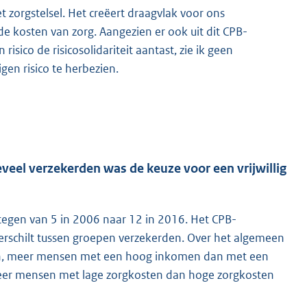
het zorgstelsel. Het creëert draagvlak voor ons
de kosten van zorg. Aangezien er ook uit dit CPB-
 risico de risicosolidariteit aantast, zie ik geen
gen risico te herbezien.
oeveel verzekerden was de keuze voor een vrijwillig
estegen van 5 in 2006 naar 12 in 2016. Het CPB-
o verschilt tussen groepen verzekerden. Over het algemeen
n, meer mensen met een hoog inkomen dan met een
er mensen met lage zorgkosten dan hoge zorgkosten