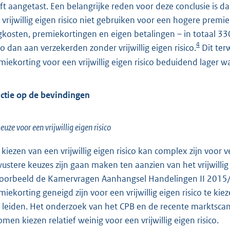
ft aangetast. Een belangrijke reden voor deze conclusie is d
 vrijwillig eigen risico niet gebruiken voor een hogere premie
gkosten, premiekortingen en eigen betalingen – in totaal 33
4
ico dan aan verzekerden zonder vrijwillig eigen risico.
Dit ter
miekorting voor een vrijwillig eigen risico beduidend lager w
ctie op de bevindingen
euze voor een vrijwillig eigen risico
 kiezen van een vrijwillig eigen risico kan complex zijn voor
ustere keuzes zijn gaan maken ten aanzien van het vrijwillig 
voorbeeld de Kamervragen Aanhangsel Handelingen II 2015/
miekorting geneigd zijn voor een vrijwillig eigen risico te k
 leiden. Het onderzoek van het CPB en de recente marktsca
omen kiezen relatief weinig voor een vrijwillig eigen risico.