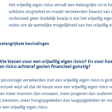
Het vrijwillig eigen risico vervult een belangrijke rol in 
solidaire zorgstelsel en maakt verzekerden bewust van 
onderzoek geen duidelijk bewijs is dat het vrijwillig eigen
reden om de wettelijke mogelijkheid van het vrijwillig ei
belangrijkste bevindingen
Wie kiezen voor een vrijwillig eigen risico? En voor h
en risico achteraf gezien financieel gunstig?
 percentage verzekerden met een vrijwillig eigen risico is g
erzoek wijst uit dat de keuze voor een vrijwillig eigen risic
zen meer mannen dan vrouwen, meer jongeren dan oudere
g inkomen, meer hoogopgeleiden dan laagopgeleiden en me
 een vrijwillig eigen risico.