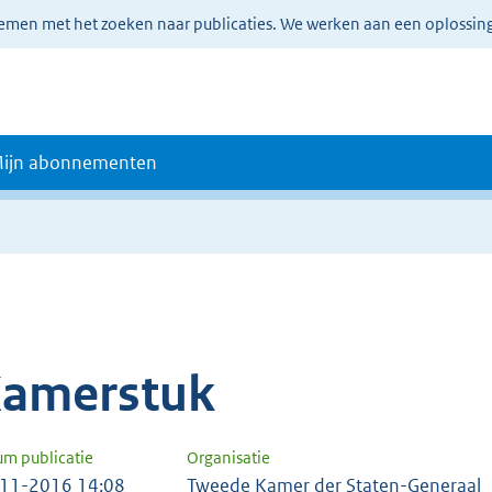
lemen met het zoeken naar publicaties. We werken aan een oplossin
ijn abonnementen
amerstuk
um publicatie
Organisatie
11-2016 14:08
Tweede Kamer der Staten-Generaal