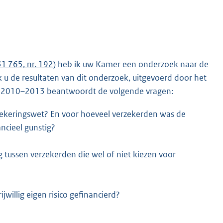
31 765, nr. 192
) heb ik uw Kamer een onderzoek naar de
ik u de resultaten van dit onderzoek, uitgevoerd door het
de 2010–2013 beantwoordt de volgende vragen:
erzekeringswet? En voor hoeveel verzekerden was de
ancieel gunstig?
ng tussen verzekerden die wel of niet kiezen voor
willig eigen risico gefinancierd?