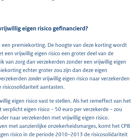
ijwillig eigen risico gefinancierd?
gen een premiekorting. De hoogte van deze korting wordt
een vrijwillig eigen risico een groter deel van de
k van zorg dan verzekerden zonder een vrijwillig eigen
emiekorting echter groter zou zijn dan deze eigen
 verzekerden
zonder
vrijwillig eigen risico naar verzekerden
e risicosolidariteit aantasten.
llig eigen risico vast te stellen. Als het remeffect van het
et verplicht eigen risico – 50 euro per verzekerde – zou
er naar verzekerden met vrijwillig eigen risico.
even met aanzienlijke onzekerheidsmarges, komt het CPB
 eigen risico in de periode 2010–2013 de risicosolidariteit