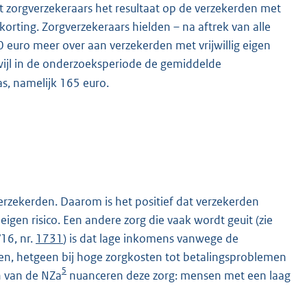
at zorgverzekeraars het resultaat op de verzekerden met
korting. Zorgverzekeraars hielden – na aftrek van alle
0 euro meer over aan verzekerden met vrijwillig eigen
wijl in de onderzoeksperiode de gemiddelde
as, namelijk 165 euro.
 verzekerden. Daarom is het positief dat verzekerden
eigen risico. Een andere zorg die vaak wordt geuit (zie
16, nr.
1731
) is dat lage inkomens vanwege de
iezen, hetgeen bij hoge zorgkosten tot betalingsproblemen
5
n van de NZa
nuanceren deze zorg: mensen met een laag