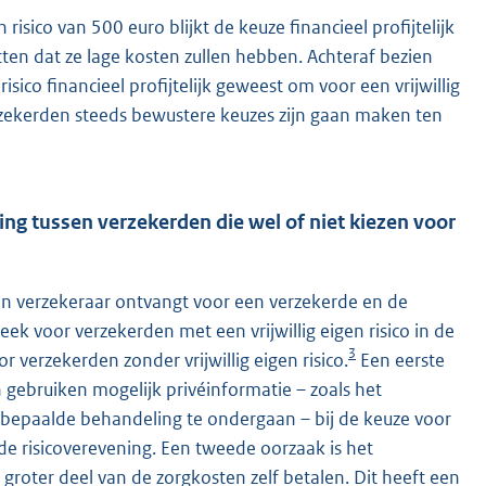
risico van 500 euro blijkt de keuze financieel profijtelijk
ten dat ze lage kosten zullen hebben. Achteraf bezien
isico financieel profijtelijk geweest om voor een vrijwillig
erzekerden steeds bewustere keuzes zijn gaan maken ten
ning tussen verzekerden die wel of niet kiezen voor
een verzekeraar ontvangt voor een verzekerde en de
eek voor verzekerden met een vrijwillig eigen risico in de
3
 verzekerden zonder vrijwillig eigen risico.
Een eerste
n gebruiken mogelijk privéinformatie – zoals het
bepaalde behandeling te ondergaan – bij de keuze voor
 de risicoverevening. Een tweede oorzaak is het
n groter deel van de zorgkosten zelf betalen. Dit heeft een