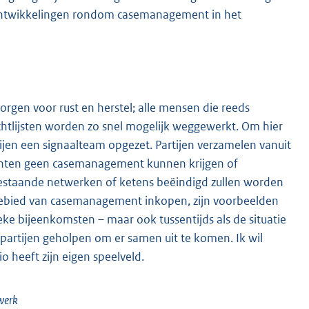
 de ontwikkelingen rondom casemanagement in het
zorgen voor rust en herstel; alle mensen die reeds
lijsten worden zo snel mogelijk weggewerkt. Om hier
ijen een signaalteam opgezet. Partijen verzamelen vanuit
iënten geen casemanagement kunnen krijgen of
estaande netwerken of ketens beëindigd zullen worden
t gebied van casemanagement inkopen, zijn voorbeelden
ke bijeenkomsten – maar ook tussentijds als de situatie
partijen geholpen om er samen uit te komen. Ik wil
o heeft zijn eigen speelveld.
werk