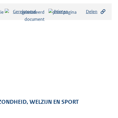
Gerelateerd
Printen
Delen
ZONDHEID, WELZIJN EN SPORT