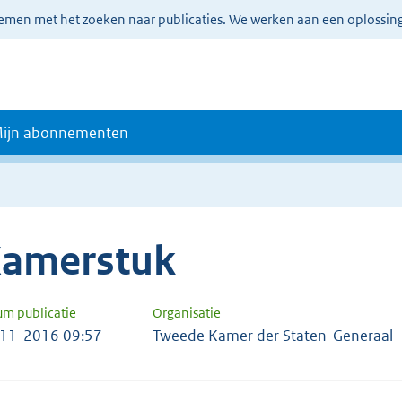
lemen met het zoeken naar publicaties. We werken aan een oplossin
ijn abonnementen
amerstuk
um publicatie
Organisatie
11-2016 09:57
Tweede Kamer der Staten-Generaal