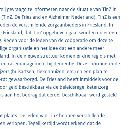
 mij gevraagd te informeren naar de situatie van TinZ in
 (TinZ, De Friesland en Alzheimer Nederland). TinZ is een
eden de verschillende zorgaanbieders in Friesland. In
e Friesland, dat TinZ opgeheven gaat worden en er een
g. Reden voor de leden van de coöperatie om deze te
dige organisatie en het idee dat een andere meer
land. In de nieuwe structuur komen er drie regio’s met
g en casemanagement bij dementie. Deze coördinerende
ers (huisartsen, ziekenhuizen, etc.) en een plan te
dt gewaarborgd. De Friesland heeft inmiddels voor de
oor geld beschikbaar via de beleidsregel ketenzorg
k is aan het bedrag dat eerder beschikbaar werd gesteld
nt plaats. De leden van TinZ hebben verschillende
en verlopen. Tegelijkertijd wordt erkend dat de