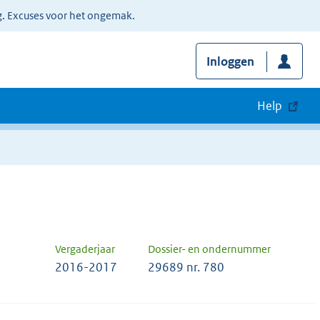
g. Excuses voor het ongemak.
Inloggen
Help
Vergaderjaar
Dossier- en ondernummer
2016-2017
29689 nr. 780