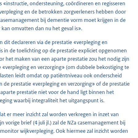
«instructie, ondersteuning, coördineren en regisseren
verpleging en de betrokken zorgverleners hebben door
casemanagement bij dementie vorm moet krijgen in de
 kan omvatten dan nu het geval is».
dit declareren via de prestatie «verpleging en
s in de toelichting op de prestatie expliciet opgenomen
 het maken van een aparte prestatie zou het nodig zijn
e «verpleging en verzorging» (om dubbele bekostiging te
 lasten leidt omdat op patiëntniveau ook onderscheid
de prestatie «verpleging en verzorging» of de prestatie
rte prestatie niet voor de hand ligt binnen het
ng waarbij integraliteit het uitgangspunt is.
at er meer inzicht zal worden verkregen in inzet van
 vorige brief (4 juli jl.) zal de NZa casemanagement bij
 monitor wijkverpleging. Ook hiermee zal inzicht worden