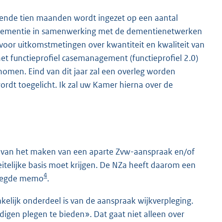
ende tien maanden wordt ingezet op een aantal
 dementie in samenwerking met de dementienetwerken
voor uitkomstmetingen over kwantiteit en kwaliteit van
 functieprofiel casemanagement (functieprofiel 2.0)
enomen. Eind van dit jaar zal een overleg worden
ordt toegelicht. Ik zal uw Kamer hierna over de
ien van het maken van een aparte Zvw-aanspraak en/of
elijke basis moet krijgen. De NZa heeft daarom een
4
evoegde memo
.
lijk onderdeel is van de aanspraak wijkverpleging.
igen plegen te bieden». Dat gaat niet alleen over