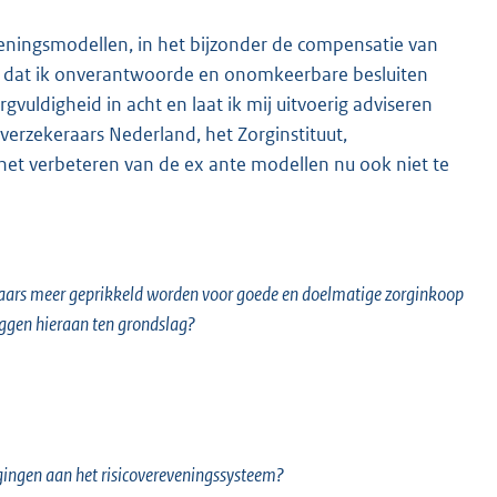
veningsmodellen, in het bijzonder de compensatie van
iden dat ik onverantwoorde en onomkeerbare besluiten
gvuldigheid in acht en laat ik mij uitvoerig adviseren
gverzekeraars Nederland, het Zorginstituut,
et verbeteren van de ex ante modellen nu ook niet te
aars meer geprikkeld worden voor goede en doelmatige zorginkoop
iggen hieraan ten grondslag?
gingen aan het risicovereveningssysteem?