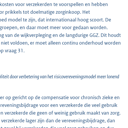
kosten voor verzekerden te voorspellen en hebben
or prikkels tot doelmatige zorginkoop. Het
ed model te zijn, dat internationaal hoog scoort. De
eke groepen, en daar moet meer voor gedaan worden.
 van de wijkverpleging en de langdurige GGZ. Dit houdt
ia niet voldoen, er moet alleen continu onderhoud worden
p vraag 31.
teit door verbetering van het risicovereveningsmodel meer lonend
 er op gericht op de compensatie voor chronisch zieke en
reveningsbijdrage voor een verzekerde die veel gebruik
n verzekerde die geen of weinig gebruik maakt van zorg.
 verzekerde lager zijn dan de vereveningsbijdrage, dan