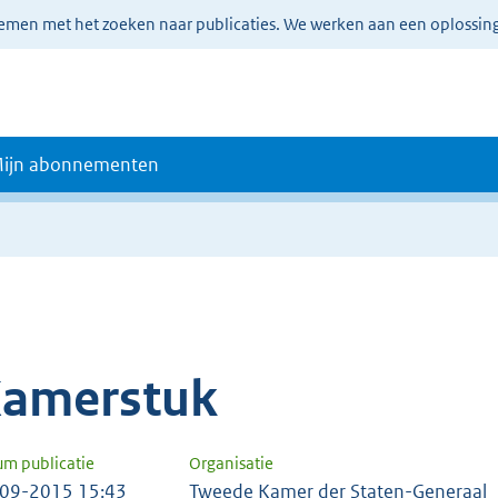
lemen met het zoeken naar publicaties. We werken aan een oplossin
ijn abonnementen
amerstuk
um publicatie
Organisatie
09-2015 15:43
Tweede Kamer der Staten-Generaal