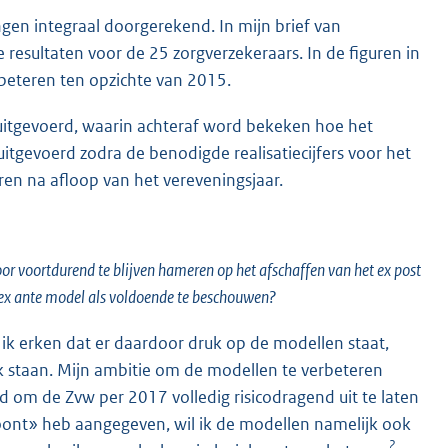
gen integraal doorgerekend. In mijn brief van
resultaten voor de 25 zorgverzekeraars. In de figuren in
rbeteren ten opzichte van 2015.
e uitgevoerd, waarin achteraf word bekeken hoe het
itgevoerd zodra de benodigde realisatiecijfers voor het
jaren na afloop van het vereveningsjaar.
oor voortdurend te blijven hameren op het afschaffen van het ex post
 ex ante model als voldoende te beschouwen?
ik erken dat er daardoor druk op de modellen staat,
 staan. Mijn ambitie om de modellen te verbeteren
d om de Zvw per 2017 volledig risicodragend uit te laten
 loont» heb aangegeven, wil ik de modellen namelijk ook
2