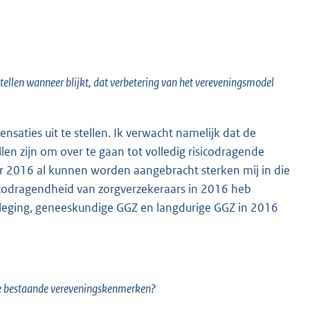
stellen wanneer blijkt, dat verbetering van het vereveningsmodel
aties uit te stellen. Ik verwacht namelijk dat de
en zijn om over te gaan tot volledig risicodragende
er 2016 al kunnen worden aangebracht sterken mij in die
icodragendheid van zorgverzekeraars in 2016 heb
pleging, geneeskundige GGZ en langdurige GGZ in 2016
 de bestaande vereveningskenmerken?