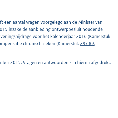
ft een aantal vragen voorgelegd aan de Minister van
 2015 inzake de aanbieding ontwerpbesluit houdende
reveningsbijdrage voor het kalenderjaar 2016 (Kamerstuk
 compensatie chronisch zieken (Kamerstuk
29 689,
ember 2015. Vragen en antwoorden zijn hierna afgedrukt.