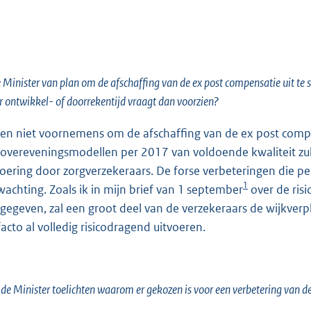
e Minister van plan om de afschaffing van de ex post compensatie uit te 
 ontwikkel- of doorrekentijd vraagt dan voorzien?
ben niet voornemens om de afschaffing van de ex post compens
icovereveningsmodellen per 2017 van voldoende kwaliteit zull
voering door zorgverzekeraars. De forse verbeteringen die p
1
wachting. Zoals ik in mijn brief van 1 september
over de ris
gegeven, zal een groot deel van de verzekeraars de wijkver
facto al volledig risicodragend uitvoeren.
de Minister toelichten waarom er gekozen is voor een verbetering van