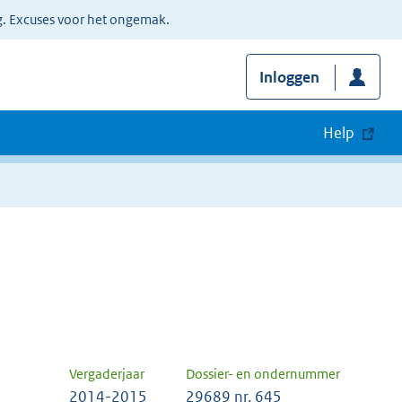
g. Excuses voor het ongemak.
Inloggen
Help
Vergaderjaar
Dossier- en ondernummer
2014-2015
29689 nr. 645