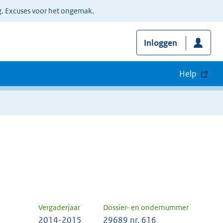
g. Excuses voor het ongemak.
Inloggen
Help
Vergaderjaar
Dossier- en ondernummer
2014-2015
29689 nr. 616