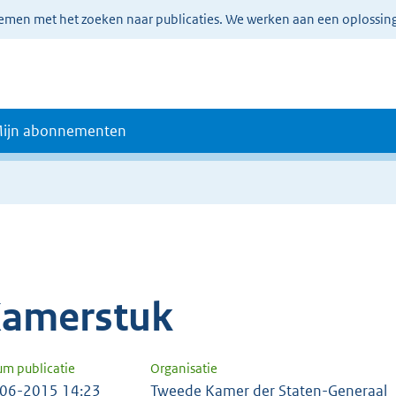
lemen met het zoeken naar publicaties. We werken aan een oplossin
ijn abonnementen
amerstuk
um publicatie
Organisatie
06-2015 14:23
Tweede Kamer der Staten-Generaal