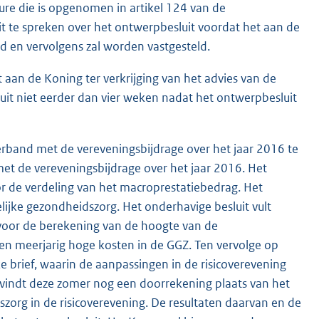
ure die is opgenomen in artikel 124 van de
t te spreken over het ontwerpbesluit voordat het aan de
d en vervolgens zal worden vastgesteld.
aan de Koning ter verkrijging van het advies van de
uit niet eerder dan vier weken nadat het ontwerpbesluit
verband met de vereveningsbijdrage over het jaar 2016 te
met de vereveningsbijdrage over het jaar 2016. Het
r de verdeling van het macroprestatiebedrag. Het
lijke gezondheidszorg. Het onderhavige besluit vult
g voor de berekening van de hoogte van de
en meerjarig hoge kosten in de GGZ. Ten vervolge op
ke brief, waarin de aanpassingen in de risicoverevening
r vindt deze zomer nog een doorrekening plaats van het
zorg in de risicoverevening. De resultaten daarvan en de