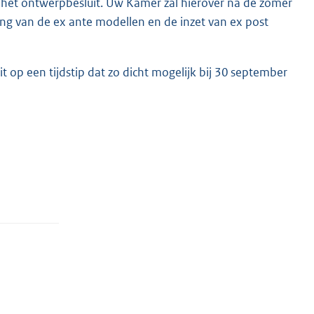
n het ontwerpbesluit. Uw Kamer zal hierover na de zomer
ng van de ex ante modellen en de inzet van ex post
 op een tijdstip dat zo dicht mogelijk bij 30 september