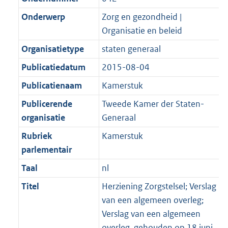
Onderwerp
Zorg en gezondheid |
Organisatie en beleid
Organisatietype
staten generaal
Publicatiedatum
2015-08-04
Publicatienaam
Kamerstuk
Publicerende
Tweede Kamer der Staten-
organisatie
Generaal
Rubriek
Kamerstuk
parlementair
Taal
nl
Titel
Herziening Zorgstelsel; Verslag
van een algemeen overleg;
Verslag van een algemeen
overleg, gehouden op 18 juni