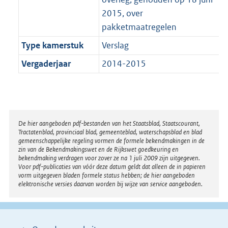
2015, over
pakketmaatregelen
Type kamerstuk
Verslag
Vergaderjaar
2014-2015
Disclaimer
De hier aangeboden pdf-bestanden van het Staatsblad, Staatscourant,
Tractatenblad, provinciaal blad, gemeenteblad, waterschapsblad en blad
gemeenschappelijke regeling vormen de formele bekendmakingen in de
zin van de Bekendmakingswet en de Rijkswet goedkeuring en
bekendmaking verdragen voor zover ze na 1 juli 2009 zijn uitgegeven.
Voor pdf-publicaties van vóór deze datum geldt dat alleen de in papieren
vorm uitgegeven bladen formele status hebben; de hier aangeboden
elektronische versies daarvan worden bij wijze van service aangeboden.