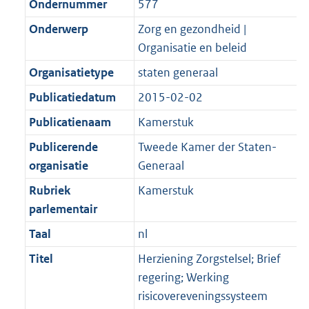
Ondernummer
577
Onderwerp
Zorg en gezondheid |
Organisatie en beleid
Organisatietype
staten generaal
Publicatiedatum
2015-02-02
Publicatienaam
Kamerstuk
Publicerende
Tweede Kamer der Staten-
organisatie
Generaal
Rubriek
Kamerstuk
parlementair
Taal
nl
Titel
Herziening Zorgstelsel; Brief
regering; Werking
risicovereveningssysteem