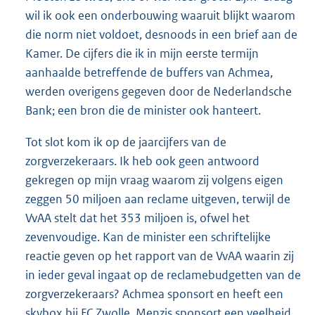
wil ik ook een onderbouwing waaruit blijkt waarom
die norm niet voldoet, desnoods in een brief aan de
Kamer. De cijfers die ik in mijn eerste termijn
aanhaalde betreffende de buffers van Achmea,
werden overigens gegeven door de Nederlandsche
Bank; een bron die de minister ook hanteert.
Tot slot kom ik op de jaarcijfers van de
zorgverzekeraars. Ik heb ook geen antwoord
gekregen op mijn vraag waarom zij volgens eigen
zeggen 50 miljoen aan reclame uitgeven, terwijl de
VvAA stelt dat het 353 miljoen is, ofwel het
zevenvoudige. Kan de minister een schriftelijke
reactie geven op het rapport van de VvAA waarin zij
in ieder geval ingaat op de reclamebudgetten van de
zorgverzekeraars? Achmea sponsort en heeft een
skybox bij FC Zwolle. Menzis sponsort een veelheid