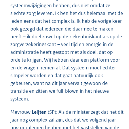
systeemwijzigingen hebben, dus niet omdat ze
slechte zorg leveren. Ik ben het dus helemaal met de
leden eens dat het complex is. Ik heb de vorige keer
ook gezegd dat iedereen die daarmee te maken
heeft – ik doel zowel op de ziekenhuiskant als op de
zorgverzekeringskant – veel tijd en energie in de
administratie heeft gestopt met als doel, dat op
orde te krijgen. Wij hebben daar een platform voor
en de vragen nemen af. Dat systeem moet echter
simpeler worden en dat gaat natuurlijk ook
gebeuren, want na dit jaar vervalt gewoon de
transitie en zitten we full-blown in het nieuwe
systeem.
Mevrouw
Leijten
(SP): Als de minister zegt dat het dit
jaar nog complex zal zijn, dus dat we volgend jaar
nog problemen hebben met het vaststellen van de