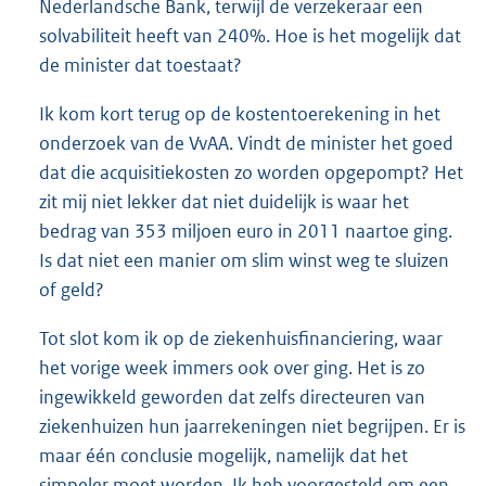
Nederlandsche Bank, terwijl de verzekeraar een
solvabiliteit heeft van 240%. Hoe is het mogelijk dat
de minister dat toestaat?
Ik kom kort terug op de kostentoerekening in het
onderzoek van de VvAA. Vindt de minister het goed
dat die acquisitiekosten zo worden opgepompt? Het
zit mij niet lekker dat niet duidelijk is waar het
bedrag van 353 miljoen euro in 2011 naartoe ging.
Is dat niet een manier om slim winst weg te sluizen
of geld?
Tot slot kom ik op de ziekenhuisfinanciering, waar
het vorige week immers ook over ging. Het is zo
ingewikkeld geworden dat zelfs directeuren van
ziekenhuizen hun jaarrekeningen niet begrijpen. Er is
maar één conclusie mogelijk, namelijk dat het
simpeler moet worden. Ik heb voorgesteld om een