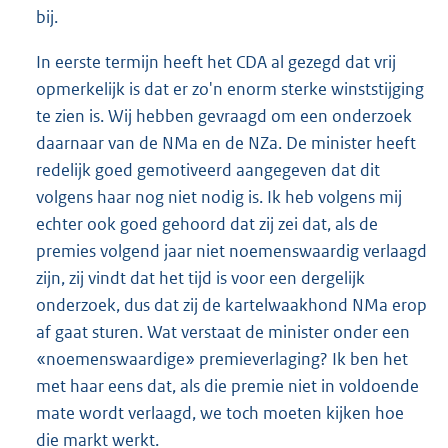
bij.
In eerste termijn heeft het CDA al gezegd dat vrij
opmerkelijk is dat er zo'n enorm sterke winststijging
te zien is. Wij hebben gevraagd om een onderzoek
daarnaar van de NMa en de NZa. De minister heeft
redelijk goed gemotiveerd aangegeven dat dit
volgens haar nog niet nodig is. Ik heb volgens mij
echter ook goed gehoord dat zij zei dat, als de
premies volgend jaar niet noemenswaardig verlaagd
zijn, zij vindt dat het tijd is voor een dergelijk
onderzoek, dus dat zij de kartelwaakhond NMa erop
af gaat sturen. Wat verstaat de minister onder een
«noemenswaardige» premieverlaging? Ik ben het
met haar eens dat, als die premie niet in voldoende
mate wordt verlaagd, we toch moeten kijken hoe
die markt werkt.