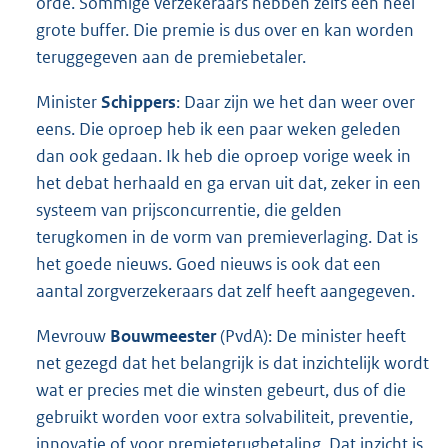
orde. Sommige verzekeraars hebben zelfs een heel
grote buffer. Die premie is dus over en kan worden
teruggegeven aan de premiebetaler.
Minister
Schippers
: Daar zijn we het dan weer over
eens. Die oproep heb ik een paar weken geleden
dan ook gedaan. Ik heb die oproep vorige week in
het debat herhaald en ga ervan uit dat, zeker in een
systeem van prijsconcurrentie, die gelden
terugkomen in de vorm van premieverlaging. Dat is
het goede nieuws. Goed nieuws is ook dat een
aantal zorgverzekeraars dat zelf heeft aangegeven.
Mevrouw
Bouwmeester
(PvdA): De minister heeft
net gezegd dat het belangrijk is dat inzichtelijk wordt
wat er precies met die winsten gebeurt, dus of die
gebruikt worden voor extra solvabiliteit, preventie,
innovatie of voor premieterugbetaling. Dat inzicht is