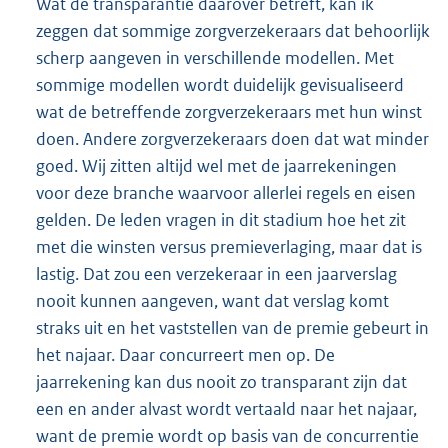
Wat de transparantie daarover betreft, kan ik
zeggen dat sommige zorgverzekeraars dat behoorlijk
scherp aangeven in verschillende modellen. Met
sommige modellen wordt duidelijk gevisualiseerd
wat de betreffende zorgverzekeraars met hun winst
doen. Andere zorgverzekeraars doen dat wat minder
goed. Wij zitten altijd wel met de jaarrekeningen
voor deze branche waarvoor allerlei regels en eisen
gelden. De leden vragen in dit stadium hoe het zit
met die winsten versus premieverlaging, maar dat is
lastig. Dat zou een verzekeraar in een jaarverslag
nooit kunnen aangeven, want dat verslag komt
straks uit en het vaststellen van de premie gebeurt in
het najaar. Daar concurreert men op. De
jaarrekening kan dus nooit zo transparant zijn dat
een en ander alvast wordt vertaald naar het najaar,
want de premie wordt op basis van de concurrentie