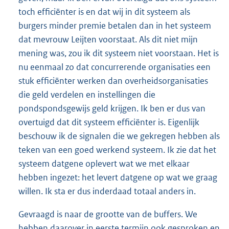
toch efficiënter is en dat wij in dit systeem als
burgers minder premie betalen dan in het systeem
dat mevrouw Leijten voorstaat. Als dit niet mijn
mening was, zou ik dit systeem niet voorstaan. Het is
nu eenmaal zo dat concurrerende organisaties een
stuk efficiënter werken dan overheidsorganisaties
die geld verdelen en instellingen die
pondspondsgewijs geld krijgen. Ik ben er dus van
overtuigd dat dit systeem efficiënter is. Eigenlijk
beschouw ik de signalen die we gekregen hebben als
teken van een goed werkend systeem. Ik zie dat het
systeem datgene oplevert wat we met elkaar
hebben ingezet: het levert datgene op wat we graag
willen. Ik sta er dus inderdaad totaal anders in.
Gevraagd is naar de grootte van de buffers. We
hebben daarover in eerste termijn ook gesproken en