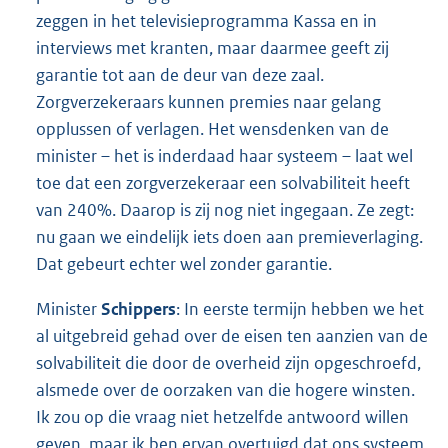
zeggen in het televisieprogramma Kassa en in
interviews met kranten, maar daarmee geeft zij
garantie tot aan de deur van deze zaal.
Zorgverzekeraars kunnen premies naar gelang
opplussen of verlagen. Het wensdenken van de
minister – het is inderdaad haar systeem – laat wel
toe dat een zorgverzekeraar een solvabiliteit heeft
van 240%. Daarop is zij nog niet ingegaan. Ze zegt:
nu gaan we eindelijk iets doen aan premieverlaging.
Dat gebeurt echter wel zonder garantie.
Minister
Schippers
: In eerste termijn hebben we het
al uitgebreid gehad over de eisen ten aanzien van de
solvabiliteit die door de overheid zijn opgeschroefd,
alsmede over de oorzaken van die hogere winsten.
Ik zou op die vraag niet hetzelfde antwoord willen
geven, maar ik ben ervan overtuigd dat ons systeem