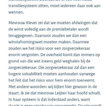
transitiesysteem zitten, moet iedereen daar ook aan
wennen.
Mevrouw Klever zei dat we moeten afdwingen dat
de winst volledig aan de premiebetaler wordt
teruggegeven. Daarvoor zouden we dan een
winstafromingswet moeten maken. Daarmee
zouden we het risico voor een zorgverzekeraar
enorm vergroten. De overheid komt dan immers op
grond van die wet ineens geld weghalen bij de
zorgverzekeraar. Die zorgverzekeraar zal dan een
hogere solvabiliteit moeten aanhouden vanwege
het feit dat het risico voor hem enorm toeneemt.
Met andere woorden: wij bijten hier gewoon in de
staart. Ik zie dat mevrouw Leijten haar hoofd schudt.
In haar systeem is dat inderdaad anders, want
daarin is geen sprake van concurrentie. Daarin wordt