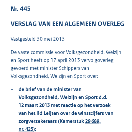
6
Nr. 445
4
K
VERSLAG VAN EEN ALGEMEEN OVERLEG
b
Vastgesteld
30 mei 2013
De vaste commissie voor Volksgezondheid, Welzijn
en Sport heeft op 17 april 2013 vervolgoverleg
gevoerd met minister Schippers van
Volksgezondheid, Welzijn en Sport over:
−
de brief van de minister van
Volksgezondheid, Welzijn en Sport d.d.
12 maart 2013 met reactie op het verzoek
van het lid Leijten over de winstcijfers van
zorgverzekeraars (Kamerstuk
29 689,
nr. 425
);