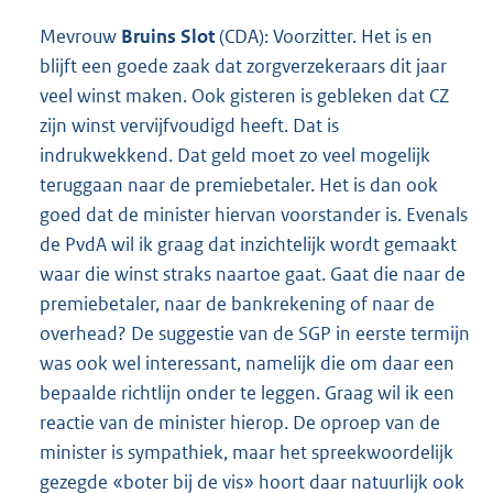
Mevrouw
Bruins
Slot
(CDA): Voorzitter. Het is en
blijft een goede zaak dat zorgverzekeraars dit jaar
veel winst maken. Ook gisteren is gebleken dat CZ
zijn winst vervijfvoudigd heeft. Dat is
indrukwekkend. Dat geld moet zo veel mogelijk
teruggaan naar de premiebetaler. Het is dan ook
goed dat de minister hiervan voorstander is. Evenals
de PvdA wil ik graag dat inzichtelijk wordt gemaakt
waar die winst straks naartoe gaat. Gaat die naar de
premiebetaler, naar de bankrekening of naar de
overhead? De suggestie van de SGP in eerste termijn
was ook wel interessant, namelijk die om daar een
bepaalde richtlijn onder te leggen. Graag wil ik een
reactie van de minister hierop. De oproep van de
minister is sympathiek, maar het spreekwoordelijk
gezegde «boter bij de vis» hoort daar natuurlijk ook