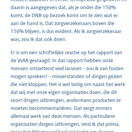
daarin is aangegeven dat, als je onder die 150%
komt, de DNB op bezoek komt om te zien wat er
aan de hand is. Dat zorgverzekeraars boven die
150% blijven, is dus evident. Als ik zorgverzekeraar
was, zou ik dat ook doen.
Er is om een schriftelijke reactie op het rapport van
de VvAA gevraagd. In dat rapport hebben onze
mensen ontzettend veel lacunes – zou ik van fouten
mogen spreken? – misverstanden of dingen gezien
die niet kloppen. Het is wel lastig om naast het werk
dat wij met onze eigen organisaties doen, die dit
soort dingen uitbrengen, andermans producten te
moeten becommentariëren. Dat vergt immers
allemaal werk van deze mensen. Als particuliere
organisaties dingen uitbrengen, vind ik dat prima,
maar het lijkt me wel heel erg lastig om daarop