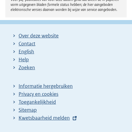
vorm uitgegeven bladen formele status hebben; de hier aangeboden
elektronische versies daarvan worden bij wijze van service aangeboden.
Over deze website
Contact
English
Help
Zoeken
Informatie hergebruiken
Privacy en cookies
Toegankelijkheid
Sitemap
E
Kwetsbaarheid melden
x