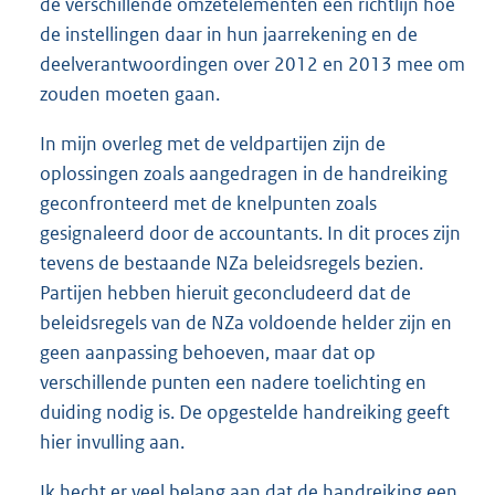
de verschillende omzetelementen een richtlijn hoe
de instellingen daar in hun jaarrekening en de
deelverantwoordingen over 2012 en 2013 mee om
zouden moeten gaan.
In mijn overleg met de veldpartijen zijn de
oplossingen zoals aangedragen in de handreiking
geconfronteerd met de knelpunten zoals
gesignaleerd door de accountants. In dit proces zijn
tevens de bestaande NZa beleidsregels bezien.
Partijen hebben hieruit geconcludeerd dat de
beleidsregels van de NZa voldoende helder zijn en
geen aanpassing behoeven, maar dat op
verschillende punten een nadere toelichting en
duiding nodig is. De opgestelde handreiking geeft
hier invulling aan.
Ik hecht er veel belang aan dat de handreiking een