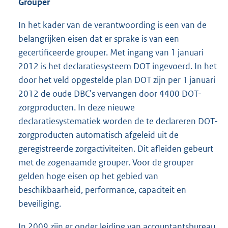
Grouper
In het kader van de verantwoording is een van de
belangrijken eisen dat er sprake is van een
gecertificeerde grouper. Met ingang van 1 januari
2012 is het declaratiesysteem DOT ingevoerd. In het
door het veld opgestelde plan DOT zijn per 1 januari
2012 de oude DBC’s vervangen door 4400 DOT-
zorgproducten. In deze nieuwe
declaratiesystematiek worden de te declareren DOT-
zorgproducten automatisch afgeleid uit de
geregistreerde zorgactiviteiten. Dit afleiden gebeurt
met de zogenaamde grouper. Voor de grouper
gelden hoge eisen op het gebied van
beschikbaarheid, performance, capaciteit en
beveiliging.
In 2009 zijn er onder leiding van accountantsbureau