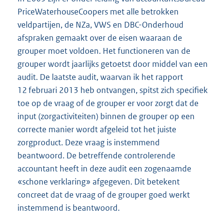
PriceWaterhouseCoopers met alle betrokken
veldpartijen, de NZa, VWS en DBC-Onderhoud
afspraken gemaakt over de eisen waaraan de
grouper moet voldoen. Het functioneren van de
grouper wordt jaarlijks getoetst door middel van een
audit. De laatste audit, waarvan ik het rapport
12 februari 2013 heb ontvangen, spitst zich specifiek
toe op de vraag of de grouper er voor zorgt dat de
input (zorgactiviteiten) binnen de grouper op een
correcte manier wordt afgeleid tot het juiste
zorgproduct. Deze vraag is instemmend
beantwoord. De betreffende controlerende
accountant heeft in deze audit een zogenaamde
«schone verklaring» afgegeven. Dit betekent
concreet dat de vraag of de grouper goed werkt
instemmend is beantwoord.