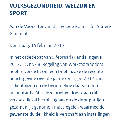
5
VOLKSGEZONDHEID, WELZIJN EN
1
SPORT
K
b
Aan de Voorzitter van de Tweede Kamer der Staten-
Generaal
Den Haag, 15 februari 2013
In het ordedebat van 5 februari (Handelingen II
2012/13, nr. 48, Regeling van Werkzaamheden)
heeft u verzocht om een brief inzake de recente
berichtgeving over de jaarrekeningen 2012 van
ziekenhuizen en de beoordeling daarvan door
accountants. Met deze brief voldoe ik aan dit
verzoek. Ik zal hierbij ingaan op de door partijen
gezamenlijk genomen maatregelen waarmee de
gewenste duidelijkheid is verschaft aan instellingen