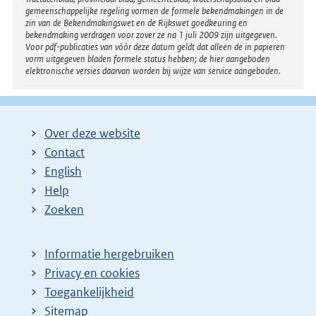
gemeenschappelijke regeling vormen de formele bekendmakingen in de
zin van de Bekendmakingswet en de Rijkswet goedkeuring en
bekendmaking verdragen voor zover ze na 1 juli 2009 zijn uitgegeven.
Voor pdf-publicaties van vóór deze datum geldt dat alleen de in papieren
vorm uitgegeven bladen formele status hebben; de hier aangeboden
elektronische versies daarvan worden bij wijze van service aangeboden.
Over deze website
Contact
English
Help
Zoeken
Informatie hergebruiken
Privacy en cookies
Toegankelijkheid
Sitemap