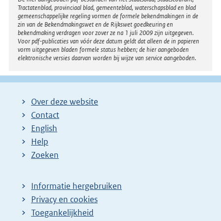
Disclaimer
Tractatenblad, provinciaal blad, gemeenteblad, waterschapsblad en blad
gemeenschappelijke regeling vormen de formele bekendmakingen in de
zin van de Bekendmakingswet en de Rijkswet goedkeuring en
bekendmaking verdragen voor zover ze na 1 juli 2009 zijn uitgegeven.
Voor pdf-publicaties van vóór deze datum geldt dat alleen de in papieren
vorm uitgegeven bladen formele status hebben; de hier aangeboden
elektronische versies daarvan worden bij wijze van service aangeboden.
Over deze website
Contact
English
Help
Zoeken
Informatie hergebruiken
Privacy en cookies
Toegankelijkheid