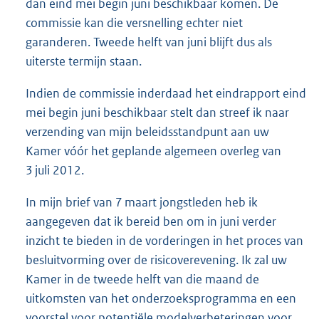
dan eind mei begin juni beschikbaar komen. De
commissie kan die versnelling echter niet
garanderen. Tweede helft van juni blijft dus als
uiterste termijn staan.
Indien de commissie inderdaad het eindrapport eind
mei begin juni beschikbaar stelt dan streef ik naar
verzending van mijn beleidsstandpunt aan uw
Kamer vóór het geplande algemeen overleg van
3 juli 2012.
In mijn brief van 7 maart jongstleden heb ik
aangegeven dat ik bereid ben om in juni verder
inzicht te bieden in de vorderingen in het proces van
besluitvorming over de risicoverevening. Ik zal uw
Kamer in de tweede helft van die maand de
uitkomsten van het onderzoeksprogramma en een
voorstel voor potentiële modelverbeteringen voor