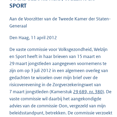
4
SPORT
0
K
Aan de Voorzitter van de Tweede Kamer der Staten-
b
Generaal
Den Haag, 11 april 2012
De vaste commissie voor Volksgezondheid, Welzijn
en Sport heeft in haar brieven van 15 maart en
29 maart jongstleden aangegeven voornemens te
zijn om op 3 juli 2012 in een algemeen overleg van
gedachten te wisselen over mijn brief over de
risicoverevening in de Zorgverzekeringswet van
7 maart jongstleden (Kamerstuk
29 689, nr. 380
). De
vaste commissie wil daarbij het aangekondigde
advies van de commissie-Don, vergezeld van mijn
beleidsstandpunt, betrekken. De commissie verzoekt