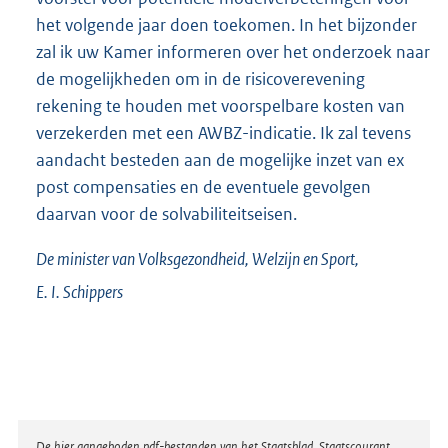
het volgende jaar doen toekomen. In het bijzonder
zal ik uw Kamer informeren over het onder
zoek naar
de mogelijkheden om in de risicoverevening
rekening te houden met voorspelbare kosten van
verzekerden met een AWBZ-indica
tie. Ik zal tevens
aandacht besteden aan de mogelijke inzet van ex
post compensaties en de eventuele gevolgen
daarvan voor de solvabiliteits
eisen.
De minister van Volksgezondheid, Welzijn en Sport,
E. I.
Schippers
De hier aangeboden pdf-bestanden van het Staatsblad, Staatscourant,