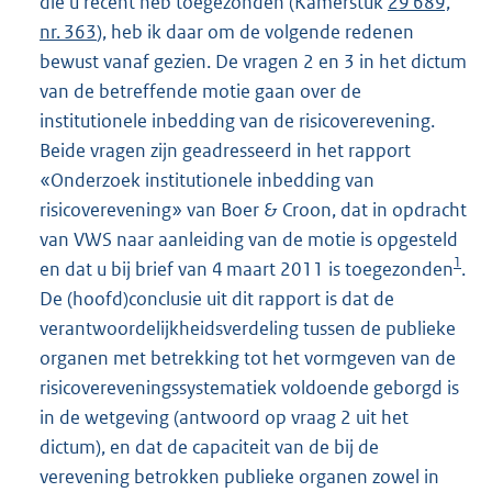
die u recent heb toegezonden (Kamerstuk
29 689,
nr. 363
), heb ik daar om de volgende redenen
bewust vanaf gezien. De vragen 2 en 3 in het dictum
van de betreffende motie gaan over de
institutionele inbedding van de risicoverevening.
Beide vragen zijn geadresseerd in het rapport
«Onderzoek institutionele inbedding van
risicoverevening» van Boer & Croon, dat in opdracht
van VWS naar aanleiding van de motie is opgesteld
1
en dat u bij brief van 4 maart 2011 is toegezonden
.
De (hoofd)conclusie uit dit rapport is dat de
verantwoordelijkheidsverdeling tussen de publieke
organen met betrekking tot het vormgeven van de
risicovereveningssystematiek voldoende geborgd is
in de wetgeving (antwoord op vraag 2 uit het
dictum), en dat de capaciteit van de bij de
verevening betrokken publieke organen zowel in