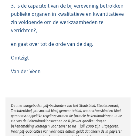
3. is de capaciteit van de bij verevening betrokken
publieke organen in kwalitatieve en kwantitatieve
zin voldoende om de werkzaamheden te
verrichten?,
en gaat over tot de orde van de dag.
Omtzigt
Van der Veen
Disclaimer
De hier aangeboden pdf-bestanden van het Staatsblad, Staatscourant,
Tractatenblad, provinciaal blad, gemeenteblad, waterschapsblad en blad
gemeenschappelijke regeling vormen de formele bekendmakingen in de
zin van de Bekendmakingswet en de Rijkswet goedkeuring en
bekendmaking verdragen voor zover ze na 1 juli 2009 zijn uitgegeven.
Voor pdf-publicaties van vóór deze datum geldt dat alleen de in papieren