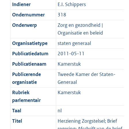
Indiener
E.I. Schippers
Ondernummer
318
Onderwerp
Zorg en gezondheid |
Organisatie en beleid
Organisatietype
staten generaal
Publicatiedatum
2011-05-11
Publicatienaam
Kamerstuk
Publicerende
Tweede Kamer der Staten-
organisatie
Generaal
Rubriek
Kamerstuk
parlementair
Taal
nl
Titel
Herziening Zorgstelsel; Brief
regering; Afschrift van de brief