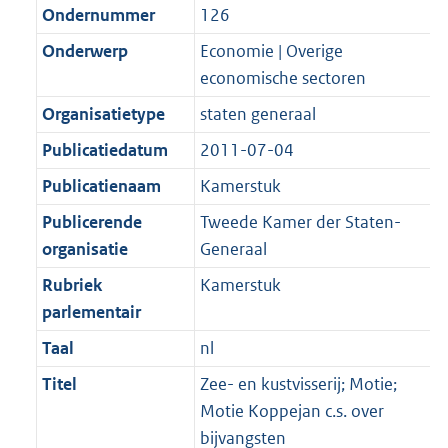
Ondernummer
126
Onderwerp
Economie | Overige
economische sectoren
Organisatietype
staten generaal
Publicatiedatum
2011-07-04
Publicatienaam
Kamerstuk
Publicerende
Tweede Kamer der Staten-
organisatie
Generaal
Rubriek
Kamerstuk
parlementair
Taal
nl
Titel
Zee- en kustvisserij; Motie;
Motie Koppejan c.s. over
bijvangsten