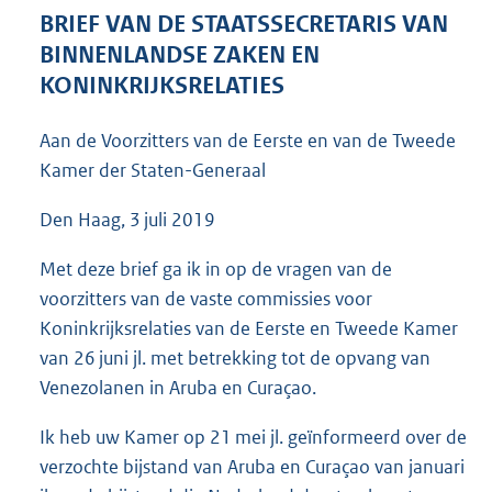
3
BRIEF VAN DE STAATSSECRETARIS VAN
9
BINNENLANDSE ZAKEN EN
K
KONINKRIJKSRELATIES
b
Aan de Voorzitters van de Eerste en van de Tweede
Kamer der Staten-Generaal
Den Haag, 3 juli 2019
Met deze brief ga ik in op de vragen van de
voorzitters van de vaste commissies voor
Koninkrijksrelaties van de Eerste en Tweede Kamer
van 26 juni jl. met betrekking tot de opvang van
Venezolanen in Aruba en Curaçao.
Ik heb uw Kamer op 21 mei jl. geïnformeerd over de
verzochte bijstand van Aruba en Curaçao van januari