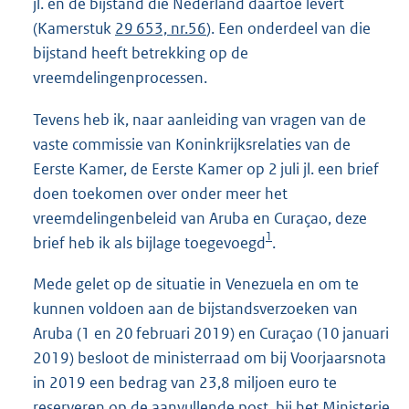
jl. en de bijstand die Nederland daartoe levert
(Kamerstuk
29 653, nr.56
). Een onderdeel van die
bijstand heeft betrekking op de
vreemdelingenprocessen.
Tevens heb ik, naar aanleiding van vragen van de
vaste commissie van Koninkrijksrelaties van de
Eerste Kamer, de Eerste Kamer op 2 juli jl. een brief
doen toekomen over onder meer het
vreemdelingenbeleid van Aruba en Curaçao, deze
1
brief heb ik als bijlage toegevoegd
.
Mede gelet op de situatie in Venezuela en om te
kunnen voldoen aan de bijstandsverzoeken van
Aruba (1 en 20 februari 2019) en Curaçao (10 januari
2019) besloot de ministerraad om bij Voorjaarsnota
in 2019 een bedrag van 23,8 miljoen euro te
reserveren op de aanvullende post, bij het Ministerie