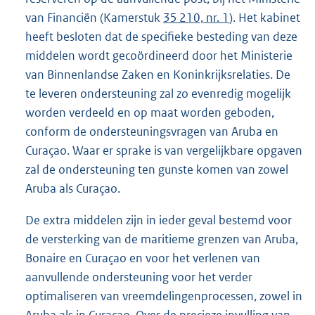
van Financiën (Kamerstuk
35 210, nr. 1
). Het kabinet
heeft besloten dat de specifieke besteding van deze
middelen wordt gecoördineerd door het Ministerie
van Binnenlandse Zaken en Koninkrijksrelaties. De
te leveren ondersteuning zal zo evenredig mogelijk
worden verdeeld en op maat worden geboden,
conform de ondersteuningsvragen van Aruba en
Curaçao. Waar er sprake is van vergelijkbare opgaven
zal de ondersteuning ten gunste komen van zowel
Aruba als Curaçao.
De extra middelen zijn in ieder geval bestemd voor
de versterking van de maritieme grenzen van Aruba,
Bonaire en Curaçao en voor het verlenen van
aanvullende ondersteuning voor het verder
optimaliseren van vreemdelingenprocessen, zowel in
Aruba als in Curaçao. Over de precieze invulling van