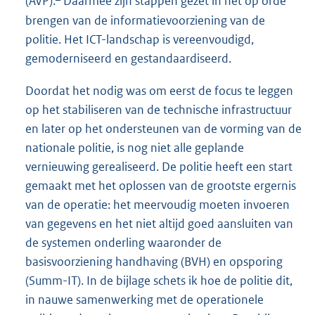
(AVP).
Daarmee zijn stappen gezet in het op orde
brengen van de informatievoorziening van de
politie. Het ICT-landschap is vereenvoudigd,
gemoderniseerd en gestandaardiseerd.
Doordat het nodig was om eerst de focus te leggen
op het stabiliseren van de technische infrastructuur
en later op het ondersteunen van de vorming van de
nationale politie, is nog niet alle geplande
vernieuwing gerealiseerd. De politie heeft een start
gemaakt met het oplossen van de grootste ergernis
van de operatie: het meervoudig moeten invoeren
van gegevens en het niet altijd goed aansluiten van
de systemen onderling waaronder de
basisvoorziening handhaving (BVH) en opsporing
(Summ-IT). In de bijlage schets ik hoe de politie dit,
in nauwe samenwerking met de operationele