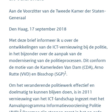
3
8
Aan de Voorzitter van de Tweede Kamer der Staten-
K
Generaal
b
Den Haag, 17 september 2018
Met deze brief informeer ik u over de
ontwikkelingen van de ICT-vernieuwing bij de politie,
in het bijzonder over de aanpak van de
modernisering van de politieprocessen. Dit conform
de motie van de Kamerleden Van Dam (CDA), Arno
1
Rutte (VVD) en Bisschop (SGP)
.
Om het veranderende politiewerk effectief en
doelmatig te kunnen blijven doen, is in 2011
vernieuwing van het ICT-landschap ingezet met het
Aanvalsprogramma Informatievoorziening Politie
2