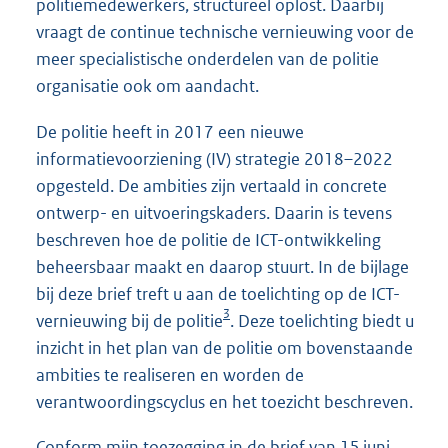
politiemedewerkers, structureel oplost. Daarbij
vraagt de continue technische vernieuwing voor de
meer specialistische onderdelen van de politie
organisatie ook om aandacht.
De politie heeft in 2017 een nieuwe
informatievoorziening (IV) strategie 2018–2022
opgesteld. De ambities zijn vertaald in concrete
ontwerp- en uitvoeringskaders. Daarin is tevens
beschreven hoe de politie de ICT-ontwikkeling
beheersbaar maakt en daarop stuurt. In de bijlage
bij deze brief treft u aan de toelichting op de ICT-
3
vernieuwing bij de politie
. Deze toelichting biedt u
inzicht in het plan van de politie om bovenstaande
ambities te realiseren en worden de
verantwoordingscyclus en het toezicht beschreven.
Conform mijn toezegging in de brief van 15 juni