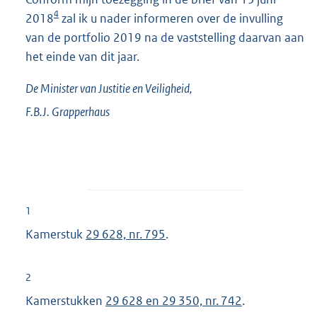
4
2018
zal ik u nader informeren over de invulling
van de portfolio 2019 na de vaststelling daarvan aan
het einde van dit jaar.
De Minister van Justitie en Veiligheid,
F.B.J.
Grapperhaus
1
Kamerstuk
29 628, nr. 795
.
2
Kamerstukken
29 628 en 29 350, nr. 742
.