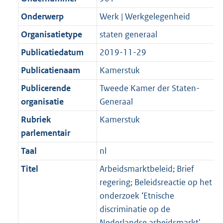
Onderwerp
Werk | Werkgelegenheid
Organisatietype
staten generaal
Publicatiedatum
2019-11-29
Publicatienaam
Kamerstuk
Publicerende
Tweede Kamer der Staten-
organisatie
Generaal
Rubriek
Kamerstuk
parlementair
Taal
nl
Titel
Arbeidsmarktbeleid; Brief
regering; Beleidsreactie op het
onderzoek ‘Etnische
discriminatie op de
Nederlandse arbeidsmarkt'