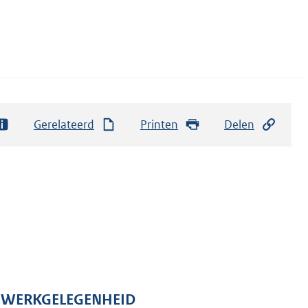
Gerelateerd
Printen
Delen
N WERKGELEGENHEID