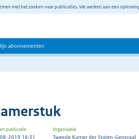
lemen met het zoeken naar publicaties. We werken aan een oplossin
ijn abonnementen
amerstuk
um publicatie
Organisatie
08-2019 16:31
Tweede Kamer der Staten-Generaal