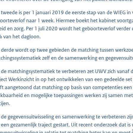
 tweede is per 1 januari 2019 de eerste stap van de WIEG in 
oorteverlof naar 1 week. Hiermee boekt het kabinet voortg
eid en zorg. Per 1 juli 2020 wordt het geboorteverlof verde
 van het dagloon.
 derde wordt op twee gebieden de matching tussen werkzo
chingssystematiek zelf en de samenwerking en gegevensuitwi
de matchingsystematiek te verbeteren zet UWV zich vanaf d
ject Werkinzicht in op het ontwikkelen van een gedeelde set
ft aangetoond dat matching op basis van competenties een
ikbaarheid en mogelijke toepassingen werken zij samen me
ijen.
de gegevensuitwisseling en samenwerking te verbeteren zi
k een gezamenlijk traject gestart. Uit recent onderzoek dat 
evensuitwisseling in relatie tot matching beter kan en moet.