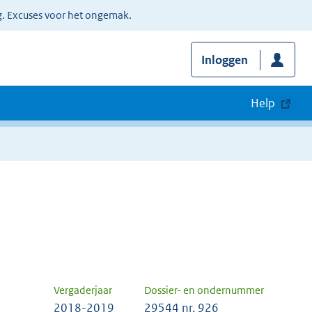
g. Excuses voor het ongemak.
Inloggen
Help
Vergaderjaar
Dossier- en ondernummer
2018-2019
29544 nr. 926