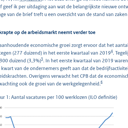
ef geef ik per uitdaging aan wat de belangrijkste nieuwe ontw
lage van de brief treft u een overzicht van de stand van zaken
krapte op de arbeidsmarkt neemt verder toe
aanhoudende economische groei zorgt ervoor dat het aantal
4
tegen (277 duizend) in het eerste kwartaal van 2019
. Tegel
5
 300 duizend (3,3%)
. In het eerste kwartaal van 2019 waren
 kwart van de ondernemers geeft aan dat de bedrijfsactivi
eidskrachten. Overigens verwacht het CPB dat de economische
6
wachting ook de groei van de werkgelegenheid.
uur 1: Aantal vacatures per 100 werklozen (ILO definitie)