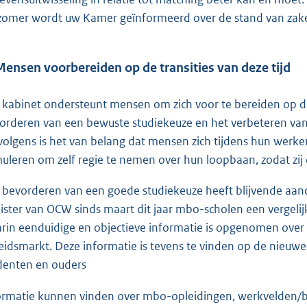
zomer wordt uw Kamer geïnformeerd over de stand van zaken
Mensen voorbereiden op de transities van deze tijd
 kabinet ondersteunt mensen om zich voor te bereiden op de
orderen van een bewuste studiekeuze en het verbeteren van 
volgens is het van belang dat mensen zich tijdens hun werke
muleren om zelf regie te nemen over hun loopbaan, zodat zij
 bevorderen van een goede studiekeuze heeft blijvende aanda
ister van OCW sinds maart dit jaar mbo-scholen een vergelijk
rin eenduidige en objectieve informatie is opgenomen over
eidsmarkt. Deze informatie is tevens te vinden op de nieuw
denten en ouders
ormatie kunnen vinden over mbo-opleidingen, werkvelden/b