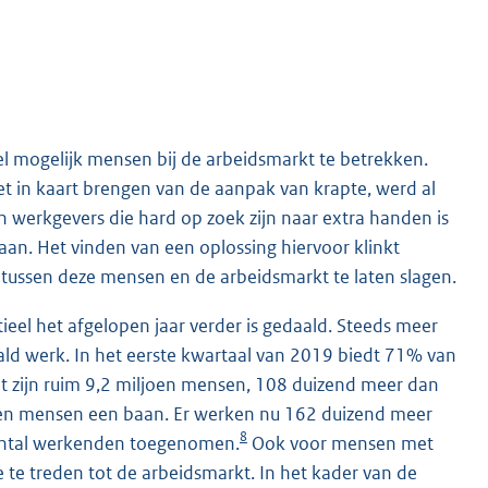
l mogelijk mensen bij de arbeidsmarkt te betrekken.
het in kaart brengen van de aanpak van krapte, werd al
 werkgevers die hard op zoek zijn naar extra handen is
taan. Het vinden van een oplossing hiervoor klinkt
h tussen deze mensen en de arbeidsmarkt te laten slagen.
eel het afgelopen jaar verder is gedaald. Steeds meer
d werk. In het eerste kwartaal van 2019 biedt 71% van
it zijn ruim 9,2 miljoen mensen, 108 duizend meer dan
joen mensen een baan. Er werken nu 162 duizend meer
8
antal werkenden toegenomen.
Ook voor mensen met
te treden tot de arbeidsmarkt. In het kader van de