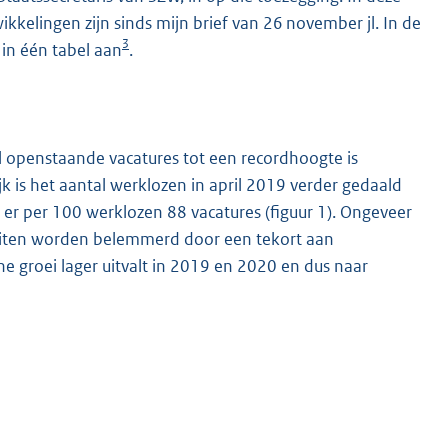
ikkelingen zijn sinds mijn brief van 26 november jl. In de
3
 in één tabel aan
.
 openstaande vacatures tot een recordhoogte is
ijk is het aantal werklozen in april 2019 verder gedaald
 er per 100 werklozen 88 vacatures (figuur 1). Ongeveer
teiten worden belemmerd door een tekort aan
 groei lager uitvalt in 2019 en 2020 en dus naar