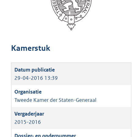
Kamerstuk
29-04-2016 13:39
Tweede Kamer der Staten-Generaal
2015-2016