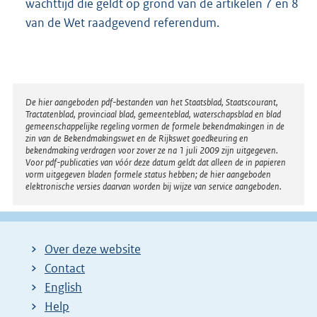
wachttijd die geldt op grond van de artikelen 7 en 8
van de Wet raadgevend referendum.
Disclaimer
De hier aangeboden pdf-bestanden van het Staatsblad, Staatscourant,
Tractatenblad, provinciaal blad, gemeenteblad, waterschapsblad en blad
gemeenschappelijke regeling vormen de formele bekendmakingen in de
zin van de Bekendmakingswet en de Rijkswet goedkeuring en
bekendmaking verdragen voor zover ze na 1 juli 2009 zijn uitgegeven.
Voor pdf-publicaties van vóór deze datum geldt dat alleen de in papieren
vorm uitgegeven bladen formele status hebben; de hier aangeboden
elektronische versies daarvan worden bij wijze van service aangeboden.
Over deze website
Contact
English
Help