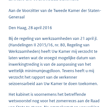
3
7
Aan de Voorzitter van de Tweede Kamer der Staten-
K
Generaal
b
Den Haag, 28 april 2016
Bij de regeling van werkzaamheden van 21 april jl.
(Handelingen II 2015/16, nr. 80, Regeling van
Werkzaamheden) heeft Uw Kamer mij verzocht te
laten weten wat de vroegst mogelijke datum van
inwerkingtreding is van de aanpassing van het
wettelijk minimumjeugdloon. Tevens heeft u mij
verzocht het rapport van de verkenner
seizoensarbeid aan Uw Kamer te doen toekomen.
Het kabinet is voornemens het betreffende
wetsvoorstel nog voor het zomerreces aan de Raad