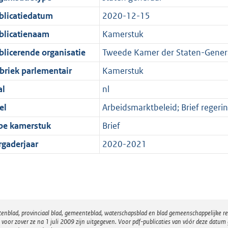
blicatiedatum
2020-12-15
blicatienaam
Kamerstuk
blicerende organisatie
Tweede Kamer der Staten-Gener
briek parlementair
Kamerstuk
al
nl
el
Arbeidsmarktbeleid; Brief reger
pe kamerstuk
Brief
rgaderjaar
2020-2021
atenblad, provinciaal blad, gemeenteblad, waterschapsblad en blad gemeenschappelijke 
 zover ze na 1 juli 2009 zijn uitgegeven. Voor pdf-publicaties van vóór deze datum g