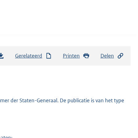
Gerelateerd
Printen
Delen
er der Staten-Generaal. De publicatie is van het type
maten: