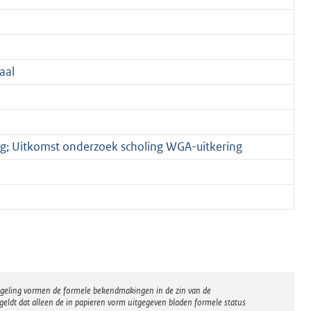
aal
ing; Uitkomst onderzoek scholing WGA-uitkering
regeling vormen de formele bekendmakingen in de zin van de
eldt dat alleen de in papieren vorm uitgegeven bladen formele status