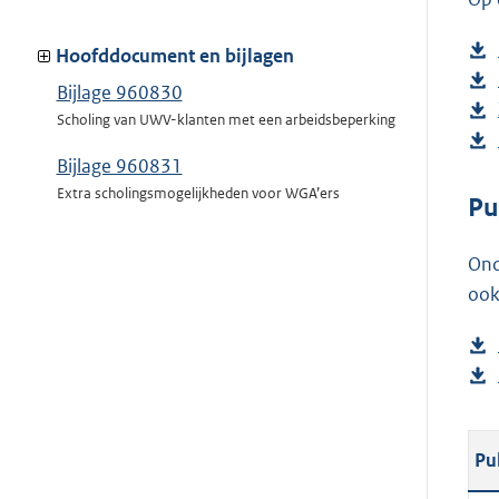
Hoofddocument en bijlagen
Bijlage 960830
Scholing van UWV-klanten met een arbeidsbeperking
Bijlage 960831
Extra scholingsmogelijkheden voor WGA’ers
Pu
Ond
ook
Pu