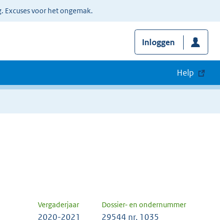
g. Excuses voor het ongemak.
Inloggen
Help
Vergaderjaar
Dossier- en ondernummer
2020-2021
29544 nr. 1035