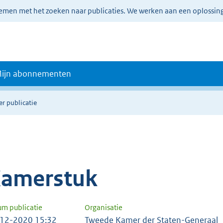
lemen met het zoeken naar publicaties. We werken aan een oplossin
ijn abonnementen
er publicatie
amerstuk
um publicatie
Organisatie
12-2020 15:32
Tweede Kamer der Staten-Generaal