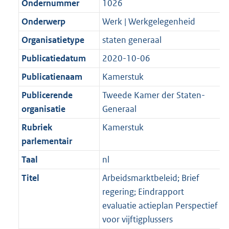
Ondernummer
1026
Onderwerp
Werk | Werkgelegenheid
Organisatietype
staten generaal
Publicatiedatum
2020-10-06
Publicatienaam
Kamerstuk
Publicerende
Tweede Kamer der Staten-
organisatie
Generaal
Rubriek
Kamerstuk
parlementair
Taal
nl
Titel
Arbeidsmarktbeleid; Brief
regering; Eindrapport
evaluatie actieplan Perspectief
voor vijftigplussers