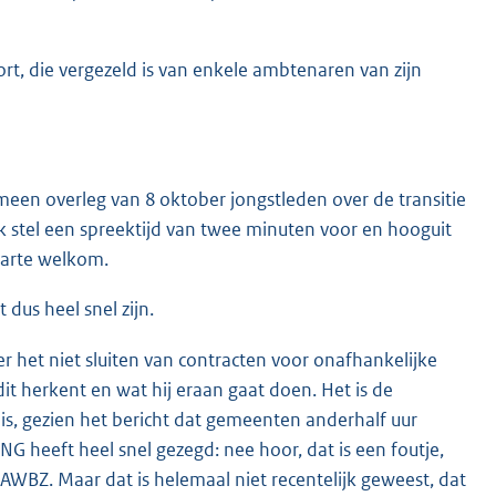
ort, die vergezeld is van enkele ambtenaren van zijn
emeen overleg van 8 oktober jongstleden over de transitie
 stel een spreektijd van twee minuten voor en hooguit
 harte welkom.
dus heel snel zijn.
er het niet sluiten van contracten voor onafhankelijke
 dit herkent en wat hij eraan gaat doen. Het is de
is, gezien het bericht dat gemeenten anderhalf uur
NG heeft heel snel gezegd: nee hoor, dat is een foutje,
 AWBZ. Maar dat is helemaal niet recentelijk geweest, dat