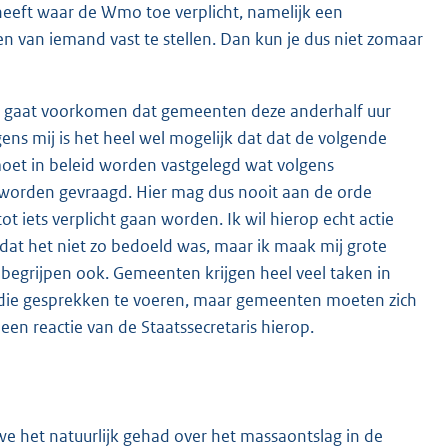
s heeft waar de Wmo toe verplicht, namelijk een
 van iemand vast te stellen. Dan kun je dus niet zomaar
hij gaat voorkomen dat gemeenten deze anderhalf uur
ens mij is het heel wel mogelijk dat dat de volgende
oet in beleid worden vastgelegd wat volgens
worden gevraagd. Hier mag dus nooit aan de orde
 iets verplicht gaan worden. Ik wil hierop echt actie
 dat het niet zo bedoeld was, maar ik maak mij grote
 begrijpen ook. Gemeenten krijgen heel veel taken in
 al die gesprekken te voeren, maar gemeenten moeten zich
een reactie van de Staatssecretaris hierop.
 we het natuurlijk gehad over het massaontslag in de