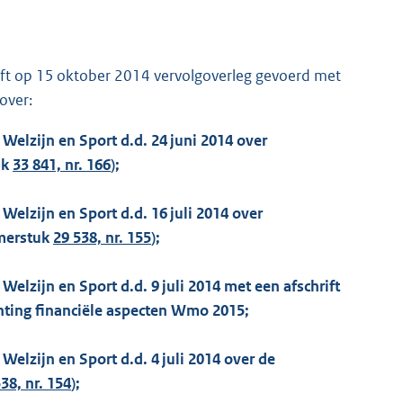
eft op 15 oktober 2014 vervolgoverleg gevoerd met
over:
Welzijn en Sport d.d. 24 juni 2014 over
uk
33 841, nr. 166
);
Welzijn en Sport d.d. 16 juli 2014 over
merstuk
29 538, nr. 155
);
Welzijn en Sport d.d. 9 juli 2014 met een afschrift
chting financiële aspecten Wmo 2015;
Welzijn en Sport d.d. 4 juli 2014 over de
38, nr. 154
);