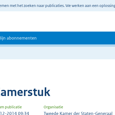
lemen met het zoeken naar publicaties. We werken aan een oplossin
ijn abonnementen
amerstuk
um publicatie
Organisatie
12-2014 09:34
Tweede Kamer der Staten-Generaal