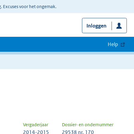
g. Excuses voor het ongemak.
Inloggen
Help
Vergaderjaar
Dossier- en ondernummer
2014-2015
29538 nr. 170