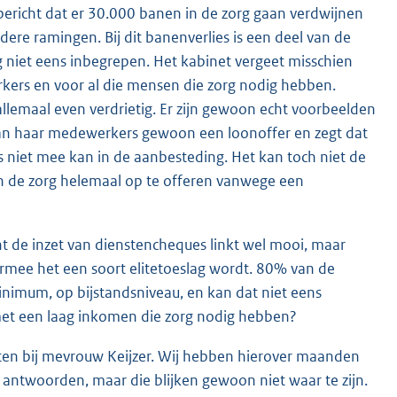
ericht dat er 30.000 banen in de zorg gaan verdwijnen
dere ramingen. Bij dit banenverlies is een deel van de
g niet eens inbegrepen. Het kabinet vergeet misschien
kers en voor al die mensen die zorg nodig hebben.
 allemaal even verdrietig. Er zijn gewoon echt voorbeelden
 van haar medewerkers gewoon een loonoffer en zegt dat
s niet mee kan in de aanbesteding. Het kan toch niet de
in de zorg helemaal op te offeren vanwege een
nt de inzet van dienstencheques linkt wel mooi, maar
mee het een soort elitetoeslag wordt. 80% van de
minimum, op bijstandsniveau, en kan dat niet eens
met een laag inkomen die zorg nodig hebben?
uiten bij mevrouw Keijzer. Wij hebben hierover maanden
antwoorden, maar die blijken gewoon niet waar te zijn.