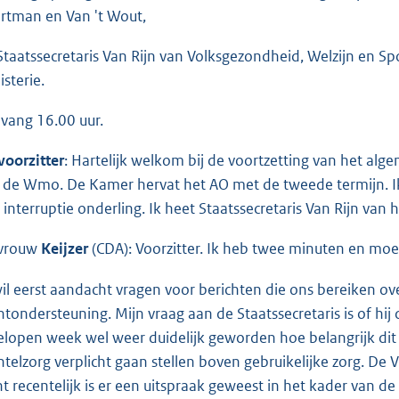
rtman en Van 't Wout,
Staatssecretaris Van Rijn van Volksgezondheid, Welzijn en Sp
isterie.
vang 16.00 uur.
voorzitter
: Hartelijk welkom bij de voortzetting van het alg
 de Wmo. De Kamer hervat het AO met de tweede termijn. Ik
 interruptie onderling. Ik heet Staatssecretaris Van Rijn van
vrouw
Keijzer
(CDA): Voorzitter. Ik heb twee minuten en moet 
wil eerst aandacht vragen voor berichten die ons bereiken ov
ëntondersteuning. Mijn vraag aan de Staatssecretaris is of hij
elopen week wel weer duidelijk geworden hoe belangrijk dit 
telzorg verplicht gaan stellen boven gebruikelijke zorg. De V
t recentelijk is er een uitspraak geweest in het kader van de