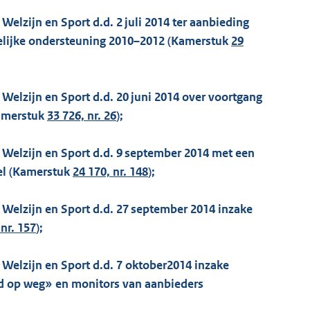
Welzijn en Sport d.d. 2 juli 2014 ter aanbieding
lijke ondersteuning 2010–2012 (Kamerstuk
29
 Welzijn en Sport d.d. 20 juni 2014 over voortgang
Kamerstuk
33 726, nr. 26
);
, Welzijn en Sport d.d. 9 september 2014 met een
tel (Kamerstuk
24 170, nr. 148
);
 Welzijn en Sport d.d. 27 september 2014 inzake
 nr. 157
);
 Welzijn en Sport d.d. 7 oktober2014 inzake
 op weg» en monitors van aanbieders