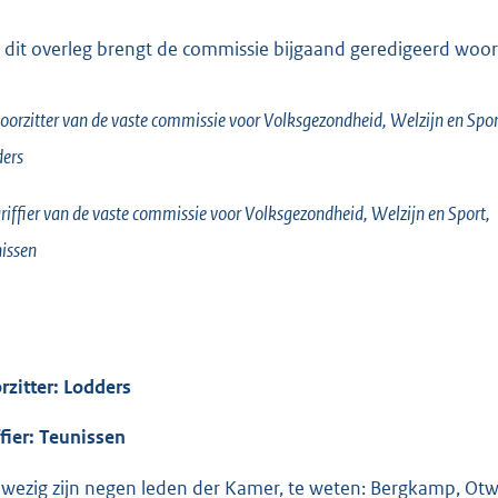
 dit overleg brengt de commissie bijgaand geredigeerd woorde
oorzitter van de vaste commissie voor Volksgezondheid, Welzijn en Spor
ers
riffier van de vaste commissie voor Volksgezondheid, Welzijn en Sport,
issen
rzitter: Lodders
ffier: Teunissen
wezig zijn negen leden der Kamer, te weten: Bergkamp, Otwin v