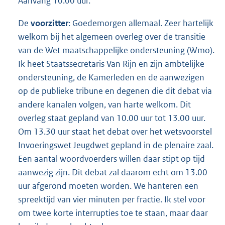
Aanvang 10.00 uur.
De
voorzitter
: Goedemorgen allemaal. Zeer hartelijk
welkom bij het algemeen overleg over de transitie
van de Wet maatschappelijke ondersteuning (Wmo).
Ik heet Staatssecretaris Van Rijn en zijn ambtelijke
ondersteuning, de Kamerleden en de aanwezigen
op de publieke tribune en degenen die dit debat via
andere kanalen volgen, van harte welkom. Dit
overleg staat gepland van 10.00 uur tot 13.00 uur.
Om 13.30 uur staat het debat over het wetsvoorstel
Invoeringswet Jeugdwet gepland in de plenaire zaal.
Een aantal woordvoerders willen daar stipt op tijd
aanwezig zijn. Dit debat zal daarom echt om 13.00
uur afgerond moeten worden. We hanteren een
spreektijd van vier minuten per fractie. Ik stel voor
om twee korte interrupties toe te staan, maar daar