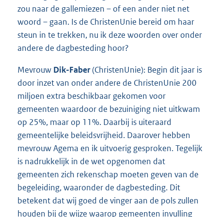
zou naar de gallemiezen – of een ander niet net
woord – gaan. Is de ChristenUnie bereid om haar
steun in te trekken, nu ik deze woorden over onder
andere de dagbesteding hoor?
Mevrouw
Dik-Faber
(ChristenUnie): Begin dit jaar is
door inzet van onder andere de ChristenUnie 200
miljoen extra beschikbaar gekomen voor
gemeenten waardoor de bezuiniging niet uitkwam
op 25%, maar op 11%. Daarbij is uiteraard
gemeentelijke beleidsvrijheid. Daarover hebben
mevrouw Agema en ik uitvoerig gesproken. Tegelijk
is nadrukkelijk in de wet opgenomen dat
gemeenten zich rekenschap moeten geven van de
begeleiding, waaronder de dagbesteding. Dit
betekent dat wij goed de vinger aan de pols zullen
houden bij de wijze waarop gemeenten invulling