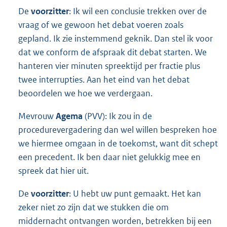
De
voorzitter
: Ik wil een conclusie trekken over de
vraag of we gewoon het debat voeren zoals
gepland. Ik zie instemmend geknik. Dan stel ik voor
dat we conform de afspraak dit debat starten. We
hanteren vier minuten spreektijd per fractie plus
twee interrupties. Aan het eind van het debat
beoordelen we hoe we verdergaan.
Mevrouw
Agema
(PVV): Ik zou in de
procedurevergadering dan wel willen bespreken hoe
we hiermee omgaan in de toekomst, want dit schept
een precedent. Ik ben daar niet gelukkig mee en
spreek dat hier uit.
De
voorzitter
: U hebt uw punt gemaakt. Het kan
zeker niet zo zijn dat we stukken die om
middernacht ontvangen worden, betrekken bij een