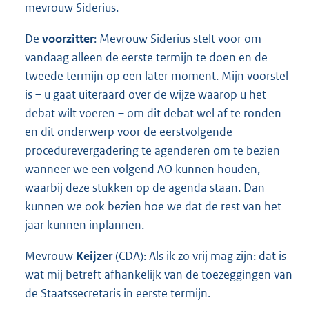
mevrouw Siderius.
De
voorzitter
: Mevrouw Siderius stelt voor om
vandaag alleen de eerste termijn te doen en de
tweede termijn op een later moment. Mijn voorstel
is – u gaat uiteraard over de wijze waarop u het
debat wilt voeren – om dit debat wel af te ronden
en dit onderwerp voor de eerstvolgende
procedurevergadering te agenderen om te bezien
wanneer we een volgend AO kunnen houden,
waarbij deze stukken op de agenda staan. Dan
kunnen we ook bezien hoe we dat de rest van het
jaar kunnen inplannen.
Mevrouw
Keijzer
(CDA): Als ik zo vrij mag zijn: dat is
wat mij betreft afhankelijk van de toezeggingen van
de Staatssecretaris in eerste termijn.