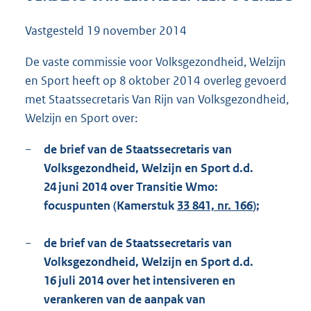
1
7
Vastgesteld
19 november 2014
2
K
De vaste commissie voor Volksgezondheid, Welzijn
b
en Sport heeft op 8 oktober 2014 overleg gevoerd
met Staatssecretaris Van Rijn van Volksgezondheid,
Welzijn en Sport over:
−
de brief van de Staatssecretaris van
Volksgezondheid, Welzijn en Sport d.d.
24 juni 2014 over Transitie Wmo:
focuspunten (Kamerstuk
33 841, nr. 166
);
−
de brief van de Staatssecretaris van
Volksgezondheid, Welzijn en Sport d.d.
16 juli 2014 over het intensiveren en
verankeren van de aanpak van