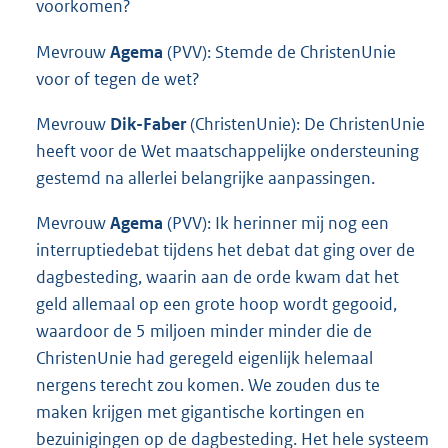
voorkomen?
Mevrouw
Agema
(PVV): Stemde de ChristenUnie
voor of tegen de wet?
Mevrouw
Dik-Faber
(ChristenUnie): De ChristenUnie
heeft voor de Wet maatschappelijke ondersteuning
gestemd na allerlei belangrijke aanpassingen.
Mevrouw
Agema
(PVV): Ik herinner mij nog een
interruptiedebat tijdens het debat dat ging over de
dagbesteding, waarin aan de orde kwam dat het
geld allemaal op een grote hoop wordt gegooid,
waardoor de 5 miljoen minder minder die de
ChristenUnie had geregeld eigenlijk helemaal
nergens terecht zou komen. We zouden dus te
maken krijgen met gigantische kortingen en
bezuinigingen op de dagbesteding. Het hele systeem