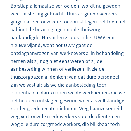
Borstlap allemaal zo verfoeiden, wordt nu gewoon
weer in stelling gebracht. Thuiszorgmedewerkers
gingen al een onzekere toekomst tegemoet toen het
kabinet de bezuinigingen op de thuiszorg
aankondigde. Nu vinden zij ook in het UWV een
nieuwe vijand, want het UWV gaat de
ontslagaanvragen van werkgevers al in behandeling
nemen als zij nog niet eens weten of zij de
aanbesteding winnen of verliezen. Ik zie de
thuiszorgbazen al denken: van dat dure personeel
zijn we vast af; als we die aanbesteding toch
binnenhalen, dan kunnen we de werknemers die we
net hebben ontslagen gewoon weer als zelfstandige
zonder goede rechten inhuren. Weg baanzekerheid,
weg vertrouwde medewerkers voor de cliënten en
weg alle dure zorgmedewerkers, die blijkbaar toch