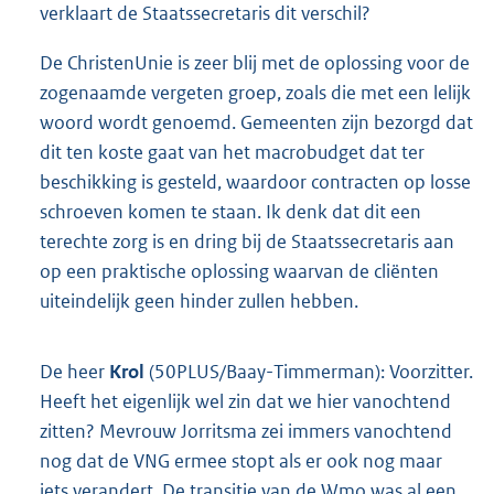
verklaart de Staatssecretaris dit verschil?
De ChristenUnie is zeer blij met de oplossing voor de
zogenaamde vergeten groep, zoals die met een lelijk
woord wordt genoemd. Gemeenten zijn bezorgd dat
dit ten koste gaat van het macrobudget dat ter
beschikking is gesteld, waardoor contracten op losse
schroeven komen te staan. Ik denk dat dit een
terechte zorg is en dring bij de Staatssecretaris aan
op een praktische oplossing waarvan de cliënten
uiteindelijk geen hinder zullen hebben.
De heer
Krol
(50PLUS/Baay-Timmerman): Voorzitter.
Heeft het eigenlijk wel zin dat we hier vanochtend
zitten? Mevrouw Jorritsma zei immers vanochtend
nog dat de VNG ermee stopt als er ook nog maar
iets verandert. De transitie van de Wmo was al een