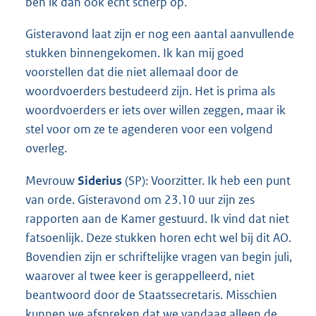
ben ik dan ook echt scherp op.
Gisteravond laat zijn er nog een aantal aanvullende
stukken binnengekomen. Ik kan mij goed
voorstellen dat die niet allemaal door de
woordvoerders bestudeerd zijn. Het is prima als
woordvoerders er iets over willen zeggen, maar ik
stel voor om ze te agenderen voor een volgend
overleg.
Mevrouw
Siderius
(SP): Voorzitter. Ik heb een punt
van orde. Gisteravond om 23.10 uur zijn zes
rapporten aan de Kamer gestuurd. Ik vind dat niet
fatsoenlijk. Deze stukken horen echt wel bij dit AO.
Bovendien zijn er schriftelijke vragen van begin juli,
waarover al twee keer is gerappelleerd, niet
beantwoord door de Staatssecretaris. Misschien
kunnen we afspreken dat we vandaag alleen de