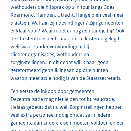
wethouders die hij sprak op zijn tour langs Goes,
Roermond, Kampen, Utrecht, Hengelo en veel meer
plaatsen. Wat zijn zijn bevindingen? Zijn gemeenten
er klaar voor? Waar moet er nog een tandje bij? Ook
de ChristenUnie heeft haar oor te luisteren gelegd,
weliswaar zonder verwondingen, bij
cliëntenorganisaties, wethouders en
zorginstellingen. In dit debat wil ik naar goed
gereformeerd gebruik ingaan op drie punten
waarop meer actie nodig is van de Staatssecretaris.
Ten eerste de inkoop door gemeenten.
Decentralisatie mag niet leiden tot bureaucratie.
Helaas gebeurt dat nu wel. Zorginstellingen hebben
veel extra personeel nodig omdat ze in iedere
gemeente aan andere eisen moeten voldoen en een
apart aanbestedingstraject moeten doorlopen. Er