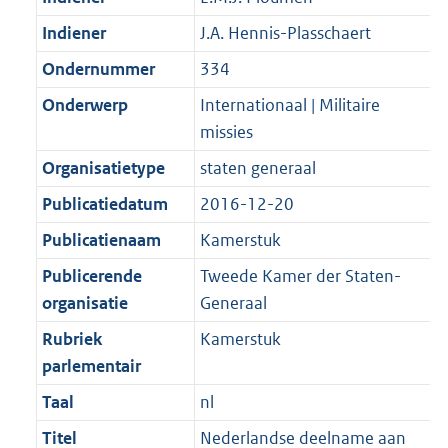
Indiener
J.A. Hennis-Plasschaert
Ondernummer
334
Onderwerp
Internationaal | Militaire
missies
Organisatietype
staten generaal
Publicatiedatum
2016-12-20
Publicatienaam
Kamerstuk
Publicerende
Tweede Kamer der Staten-
organisatie
Generaal
Rubriek
Kamerstuk
parlementair
Taal
nl
Titel
Nederlandse deelname aan