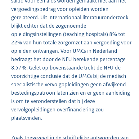
saldo voor een aios worden gemaakt niet aan het
vergoedingsbedrag voor opleiden worden
gerelateerd. Uit internationaal literatuuronderzoek
blijkt echter dat de zogenoemde
opleidingsinstellingen (teaching hospitals) 8% tot
22% van hun totale zorgomzet aan vergoeding voor
opleiden ontvangen. Voor UMCs in Nederland
bedraagt het door de NFU berekende percentage
8,57%. Gelet op bovenstaande trekt de NFU de
voorzichtige conclusie dat de UMCs bij de medisch
specialistische vervolgopleidingen geen afwijkend
bestedingspatroon laten zien en er geen aanleiding
is om te veronderstellen dat bij deze
vervolgopleidingen overfinanciering zou
plaatsvinden.
Zoals toegezegd in de schriftelijke antwoorden van