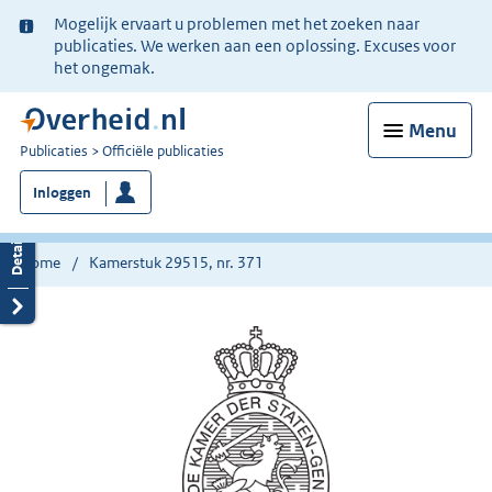
Ter
Mogelijk ervaart u problemen met het zoeken naar
informatie:
publicaties. We werken aan een oplossing. Excuses voor
het ongemak.
Menu
U
Publicaties
Officiële publicaties
bent
Inloggen
nu
hier:
Home
Kamerstuk 29515, nr. 371