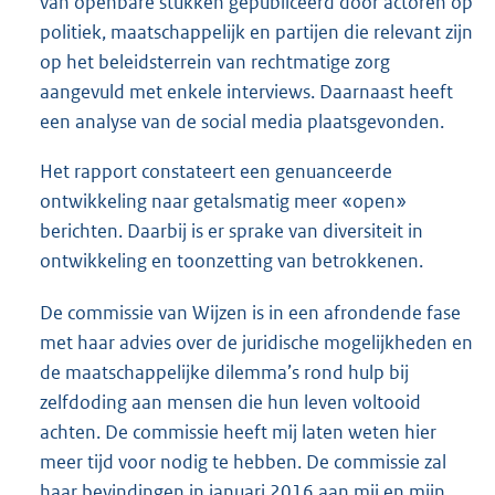
van openbare stukken gepubliceerd door actoren op
politiek, maatschappelijk en partijen die relevant zijn
op het beleidsterrein van rechtmatige zorg
aangevuld met enkele interviews. Daarnaast heeft
een analyse van de social media plaatsgevonden.
Het rapport constateert een genuanceerde
ontwikkeling naar getalsmatig meer «open»
berichten. Daarbij is er sprake van diversiteit in
ontwikkeling en toonzetting van betrokkenen.
De commissie van Wijzen is in een afrondende fase
met haar advies over de juridische mogelijkheden en
de maatschappelijke dilemma’s rond hulp bij
zelfdoding aan mensen die hun leven voltooid
achten. De commissie heeft mij laten weten hier
meer tijd voor nodig te hebben. De commissie zal
haar bevindingen in januari 2016 aan mij en mijn