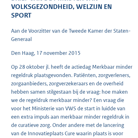
4
VOLKSGEZONDHEID, WELZIJN EN
5
SPORT
K
b
Aan de Voorzitter van de Tweede Kamer der Staten-
Generaal
Den Haag, 17 november 2015
Op 28 oktober jl. heeft de actiedag Merkbaar minder
regeldruk plaatsgevonden. Patiënten, zorgverleners,
zorgaanbieders, zorgverzekeraars en de overheid
hebben samen stilgestaan bij de vraag: hoe maken
we de regeldruk merkbaar minder? Een vraag die
voor het Ministerie van VWS de start in luidde van
een extra impuls aan merkbaar minder regeldruk in
de curatieve zorg. Onder andere met de lancering
van de Innovatieplaats Cure waarin plaats is voor