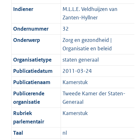
Indiener
M.L.L.E. Veldhuijzen van
Zanten-Hyllner
Ondernummer
32
Onderwerp
Zorg en gezondheid |
Organisatie en beleid
Organisatietype
staten generaal
Publicatiedatum
2011-03-24
Publicatienaam
Kamerstuk
Publicerende
Tweede Kamer der Staten-
organisatie
Generaal
Rubriek
Kamerstuk
parlementair
Taal
nl