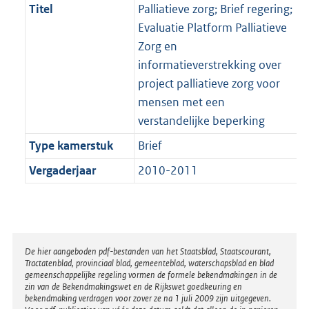
Titel
Palliatieve zorg; Brief regering;
Evaluatie Platform Palliatieve
Zorg en
informatieverstrekking over
project palliatieve zorg voor
mensen met een
verstandelijke beperking
Type kamerstuk
Brief
Vergaderjaar
2010-2011
Disclaimer
De hier aangeboden pdf-bestanden van het Staatsblad, Staatscourant,
Tractatenblad, provinciaal blad, gemeenteblad, waterschapsblad en blad
gemeenschappelijke regeling vormen de formele bekendmakingen in de
zin van de Bekendmakingswet en de Rijkswet goedkeuring en
bekendmaking verdragen voor zover ze na 1 juli 2009 zijn uitgegeven.