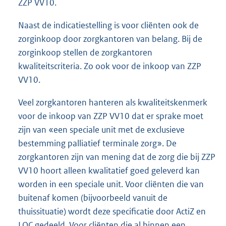
ZZP VV10.
Naast de indicatiestelling is voor cliënten ook de
zorginkoop door zorgkantoren van belang. Bij de
zorginkoop stellen de zorgkantoren
kwaliteitscriteria. Zo ook voor de inkoop van ZZP
VV10.
Veel zorgkantoren hanteren als kwaliteitskenmerk
voor de inkoop van ZZP VV10 dat er sprake moet
zijn van «een speciale unit met de exclusieve
bestemming palliatief terminale zorg». De
zorgkantoren zijn van mening dat de zorg die bij ZZP
VV10 hoort alleen kwalitatief goed geleverd kan
worden in een speciale unit. Voor cliënten die van
buitenaf komen (bijvoorbeeld vanuit de
thuissituatie) wordt deze specificatie door ActiZ en
LOC gedeeld. Voor cliënten die al binnen een