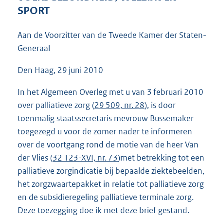
4
SPORT
6
K
Aan de Voorzitter van de Tweede Kamer der Staten-
b
Generaal
Den Haag, 29 juni 2010
In het Algemeen Overleg met u van 3 februari 2010
over palliatieve zorg (
29 509, nr. 28
), is door
toenmalig staatssecretaris mevrouw Bussemaker
toegezegd u voor de zomer nader te informeren
over de voortgang rond de motie van de heer Van
der Vlies (
32 123-XVI, nr. 73
)met betrekking tot een
palliatieve zorgindicatie bij bepaalde ziektebeelden,
het zorgzwaartepakket in relatie tot palliatieve zorg
en de subsidieregeling palliatieve terminale zorg.
Deze toezegging doe ik met deze brief gestand.