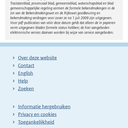
Tractatenblad, provinciaal blad, gemeenteblad, waterschapsblad en blad
gemeenschappelijke regeling vormen de formele bekendmakingen in de
zin van de Bekendmakingswet en de Rijkswet goedkeuring en
bekendmaking verdragen voor zover ze na 1 juli 2009 zijn uitgegeven.
Voor pdf-publicaties van vóór deze datum geldt dat alleen de in papieren
vorm uitgegeven bladen formele status hebben; de hier aangeboden
elektronische versies daarvan worden bij wijze van service aangeboden.
Over deze website
Contact
English
Help
Zoeken
Informatie hergebruiken
Privacy en cookies
Toegankelijkheid