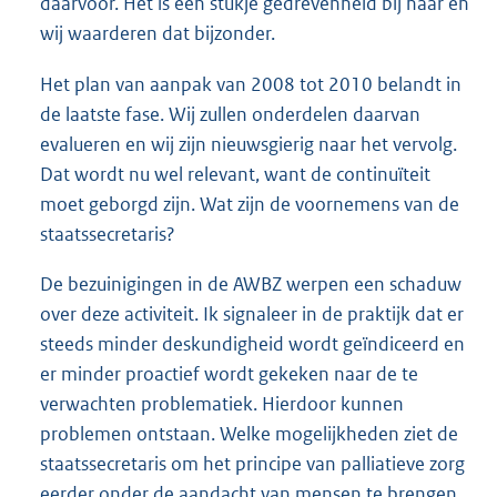
daarvoor. Het is een stukje gedrevenheid bij haar en
wij waarderen dat bijzonder.
Het plan van aanpak van 2008 tot 2010 belandt in
de laatste fase. Wij zullen onderdelen daarvan
evalueren en wij zijn nieuwsgierig naar het vervolg.
Dat wordt nu wel relevant, want de continuïteit
moet geborgd zijn. Wat zijn de voornemens van de
staatssecretaris?
De bezuinigingen in de AWBZ werpen een schaduw
over deze activiteit. Ik signaleer in de praktijk dat er
steeds minder deskundigheid wordt geïndiceerd en
er minder proactief wordt gekeken naar de te
verwachten problematiek. Hierdoor kunnen
problemen ontstaan. Welke mogelijkheden ziet de
staatssecretaris om het principe van palliatieve zorg
eerder onder de aandacht van mensen te brengen,