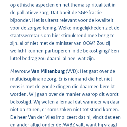
op ethische aspecten en het thema spiritualiteit in
de palliatieve zorg. Dat boeit de SGP-fractie
bijzonder. Het is uiterst relevant voor de kwaliteit
voor de zorgverlening. Welke mogelijkheden ziet de
staatssecretaris om hier stimulerend mee bezig te
zijn, al of niet met de minister van OCW? Zou zij
wellicht kunnen participeren in de bekostiging? Een
luttel bedrag zou daarbij al heel wat zijn.
Mevrouw
Van Miltenburg
(VVD): Het gaat over de
multidisciplinaire zorg. Er is niemand die het niet
eens is met de goede dingen die daarmee bereikt
worden. Wij gaan over de manier waarop dit wordt
bekostigd. Wij weten allemaal dat wanneer wij daar
niet op sturen, er soms zaken niet tot stand komen.
De heer Van der Vlies impliceert dat hij vindt dat een
en ander altijd onder de AWBZ valt, want hij vraagt