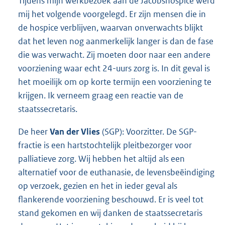
Tijdens mijn werkbezoek aan de Jacobshospice werd
mij het volgende voorgelegd. Er zijn mensen die in
de hospice verblijven, waarvan onverwachts blijkt
dat het leven nog aanmerkelijk langer is dan de fase
die was verwacht. Zij moeten door naar een andere
voorziening waar echt 24-uurs zorg is. In dit geval is
het moeilijk om op korte termijn een voorziening te
krijgen. Ik verneem graag een reactie van de
staatssecretaris.
De heer
Van der Vlies
(SGP): Voorzitter. De SGP-
fractie is een hartstochtelijk pleitbezorger voor
palliatieve zorg. Wij hebben het altijd als een
alternatief voor de euthanasie, de levensbeëindiging
op verzoek, gezien en het in ieder geval als
flankerende voorziening beschouwd. Er is veel tot
stand gekomen en wij danken de staatssecretaris