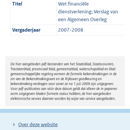
Titel
Wet financiële
dienstverlening; Verslag van
een Algemeen Overleg
Vergaderjaar
2007-2008
Disclaimer
De hier aangeboden pdf-bestanden van het Staatsblad, Staatscourant,
Tractatenblad, provinciaal blad, gemeenteblad, waterschapsblad en blad
gemeenschappelijke regeling vormen de formele bekendmakingen in de
zin van de Bekendmakingswet en de Rijkswet goedkeuring en
bekendmaking verdragen voor zover ze na 1 juli 2009 zijn uitgegeven.
Voor pdf-publicaties van vóór deze datum geldt dat alleen de in papieren
vorm uitgegeven bladen formele status hebben; de hier aangeboden
elektronische versies daarvan worden bij wijze van service aangeboden.
Over deze website