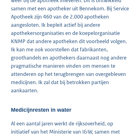
weer bij de apotheek inleveren. Dit is ontwikkeld
samen met een apotheker uit Bennekom. Bij Service
Apotheek zijn 460 van de 2.000 apotheken
aangesloten. Ik bepleit actief bij andere
apothekersorganisaties en de koepelorganisatie
KNMP dat andere apotheken dit voorbeeld volgen.
Ik kan me ook voorstellen dat fabrikanten,
groothandels en apothekers daarnaast nog andere
pragmatische manieren vinden om mensen te
attenderen op het terugbrengen van overgebleven
medicijnen. Ik zal dat bij betrokken partijen
aankaarten.
Medicijnresten in water
Al een aantal jaren werkt de rijksoverheid, op
initiatief van het Ministerie van I&W, samen met