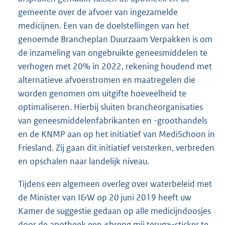
gemeente over de afvoer van ingezamelde
medicijnen. Een van de doelstellingen van het
genoemde Brancheplan Duurzaam Verpakken is om
de inzameling van ongebruikte geneesmiddelen te
verhogen met 20% in 2022, rekening houdend met
alternatieve afvoerstromen en maatregelen die
worden genomen om uitgifte hoeveelheid te
optimaliseren. Hierbij sluiten brancheorganisaties
van geneesmiddelenfabrikanten en -groothandels
en de KNMP aan op het initiatief van MediSchoon in
Friesland. Zij gaan dit initiatief versterken, verbreden
en opschalen naar landelijk niveau.
Tijdens een algemeen overleg over waterbeleid met
de Minister van I&W op 20 juni 2019 heeft uw
Kamer de suggestie gedaan op alle medicijndoosjes
door de apotheek een «breng mij terug»-sticker te