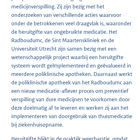
medicijnverspilling. Zij zijn bezig met het
onderzoeken van verschillende acties waarvoor
onder de betrokkenen veel draagvlak is, waaronder
de heruitgifte van ongebruikte medicatie. Het
Radboudumc, de Sint Maartenskliniek en de
Universiteit Utrecht zijn samen bezig met een
wetenschappelijk project waarbij een heruitgifte
systeem wordt geïmplementeerd en geëvalueerd in
meerdere poliklinische apotheken. Daarnaast werkt
de poliklinische apotheek van het Radboudumc aan
een nieuw medicatie-aflever proces om preventief
verspilling van dure medicijnen te voorkomen door
deze doelmatig af te leveren en werken zij aan het
implementeren van doorgebruik van thuismedicatie
bij ziekenhuisopname.
Heruitgifte blijkt in de praktijk weerbarstig, omdat