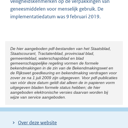
veiligheidskenmerken op de verpakkingen van
geneesmiddelen voor menselijk gebruik. De
implementatiedatum was 9 februari 2019.
Disclaimer
De hier aangeboden pdf-bestanden van het Staatsblad,
Staatscourant, Tractatenblad, provinciaal blad,
gemeenteblad, waterschapsblad en blad
gemeenschappelijke regeling vormen de formele
bekendmakingen in de zin van de Bekendmakingswet en
de Rijkswet goedkeuring en bekendmaking verdragen voor
zover ze na 1 juli 2009 zijn uitgegeven. Voor pdf-publicaties
van vóór deze datum geldt dat alleen de in papieren vorm
uitgegeven bladen formele status hebben; de hier
aangeboden elektronische versies daarvan worden bij
wijze van service aangeboden.
Over deze website