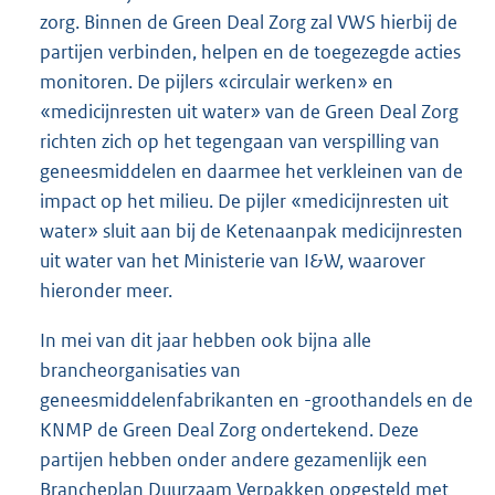
zorg. Binnen de Green Deal Zorg zal VWS hierbij de
partijen verbinden, helpen en de toegezegde acties
monitoren. De pijlers «circulair werken» en
«medicijnresten uit water» van de Green Deal Zorg
richten zich op het tegengaan van verspilling van
geneesmiddelen en daarmee het verkleinen van de
impact op het milieu. De pijler «medicijnresten uit
water» sluit aan bij de Ketenaanpak medicijnresten
uit water van het Ministerie van I&W, waarover
hieronder meer.
In mei van dit jaar hebben ook bijna alle
brancheorganisaties van
geneesmiddelenfabrikanten en -groothandels en de
KNMP de Green Deal Zorg ondertekend. Deze
partijen hebben onder andere gezamenlijk een
Brancheplan Duurzaam Verpakken opgesteld met