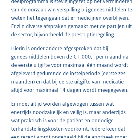
deelprogramma is stevig ingezet op het verminderen
van de oorzaak van verspilling bij geneesmiddelen te
weten het tegengaan dat er medicijnen overblijven.
Er zijn diverse afspraken gemaakt met de partijen uit
de sector, bijvoorbeeld de prescriptieregeling.
Hierin is onder andere afgesproken dat bij
geneesmiddelen boven de € 1.000,– per maand na
de eerste uitgifte voor maximaal één maand wordt
afgeleverd gedurende de instelperiode (eerste zes
maanden) en dat bij eerste uitgifte van medicatie
altijd voor maximaal 14 dagen wordt meegegeven.
Er moet altijd worden afgewogen tussen wat
enerzijds noodzakelijk en veilig is, maar anderzijds
wat praktisch is voor de patiënt en onnodige
terhandstellingskosten voorkomt. Iedere keer dat
een recept wordt opgehaald bij de apotheek moet