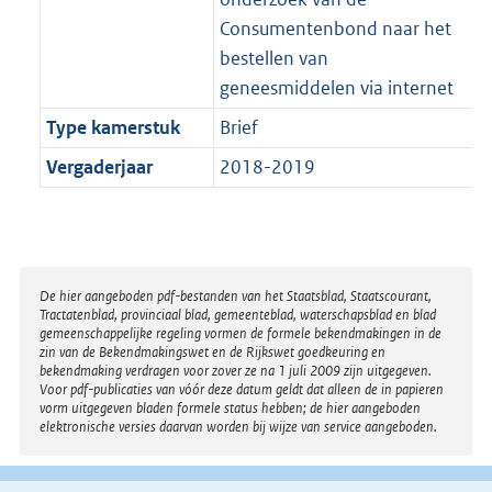
Consumentenbond naar het
bestellen van
geneesmiddelen via internet
Type kamerstuk
Brief
Vergaderjaar
2018-2019
Disclaimer
De hier aangeboden pdf-bestanden van het Staatsblad, Staatscourant,
Tractatenblad, provinciaal blad, gemeenteblad, waterschapsblad en blad
gemeenschappelijke regeling vormen de formele bekendmakingen in de
zin van de Bekendmakingswet en de Rijkswet goedkeuring en
bekendmaking verdragen voor zover ze na 1 juli 2009 zijn uitgegeven.
Voor pdf-publicaties van vóór deze datum geldt dat alleen de in papieren
vorm uitgegeven bladen formele status hebben; de hier aangeboden
elektronische versies daarvan worden bij wijze van service aangeboden.