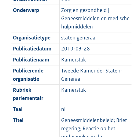
Onderwerp
Zorg en gezondheid |
Geneesmiddelen en medische
hulpmiddelen
Organisatietype
staten generaal
Publicatiedatum
2019-03-28
Publicatienaam
Kamerstuk
Publicerende
Tweede Kamer der Staten-
organisatie
Generaal
Rubriek
Kamerstuk
parlementair
Taal
nl
Titel
Geneesmiddelenbeleid; Brief
regering; Reactie op het
onderzoek van de