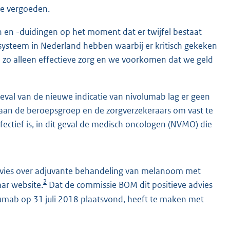
te vergoeden.
 en -duidingen op het moment dat er twijfel bestaat
k systeem in Nederland hebben waarbij er kritisch gekeken
n zo alleen effectieve zorg en we voorkomen dat we geld
val van de nieuwe indicatie van nivolumab lag er geen
t aan de beroepsgroep en de zorgverzekeraars om vast te
ectief is, in dit geval de medisch oncologen (NVMO) die
vies over adjuvante behandeling van melanoom met
2
ar website.
Dat de commissie BOM dit positieve advies
olumab op 31 juli 2018 plaatsvond, heeft te maken met