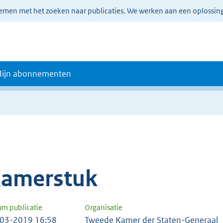
lemen met het zoeken naar publicaties. We werken aan een oplossin
ijn abonnementen
amerstuk
um publicatie
Organisatie
03-2019 16:58
Tweede Kamer der Staten-Generaal