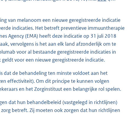
ing van melanoom een nieuwe geregistreerde indicatie
reerde indicaties. Het betreft preventieve immuuntherapie
s Agency (EMA) heeft deze indicatie op 31 juli 2018
ak, vervolgens is het aan elk land afzonderlijk om te
olumab voor al bestaande geregistreerde indicaties in
 geldt voor een nieuwe geregistreerde indicatie.
is dat de behandeling ten minste voldoet aan het
n effectiviteit). Om dit principe te kunnen volgen
raars en het Zorginstituut een belangrijke rol spelen.
n dat hun behandelbeleid (vastgelegd in richtlijnen)
org betreft. Zij moeten ook zorgen dat hun richtlijnen