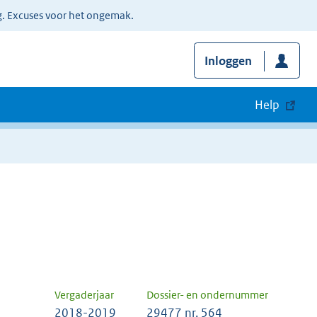
g. Excuses voor het ongemak.
Inloggen
Help
Vergaderjaar
Dossier- en ondernummer
2018-2019
29477 nr. 564