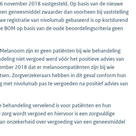
16 november 2018 vastgesteld. Op basis van de nieuwe
een geneesmiddel zwaarder dan voorheen bij vaststelling
 registratie van nivolumab gebaseerd is op kortdurend
e BOM op basis van de oude beoordelingscriteria geen
 Melanoom zijn er geen patiënten bij wie behandeling
eling niet vergoed werd vóór het positieve advies van
mber 2018 dat er melanoompatiënten zijn bij wie
tsen. Zorgverzekeraars hebben in dit geval conform hun
 met nivolumab pas te vergoeden na positief advies van
e behandeling vervelend is voor patiënten en hun
eve zorg wordt vergoed en hiervoor is een zorgvuldige
e van onzekerheid over vergoeding van een geneesmiddel