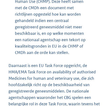
Human Use (CHMP). Deze heeft samen
met de CMDh een document met
richtlijnen opgesteld hoe kan worden
gehandeld indien een centraal
geregistreerd geneesmiddel niet meer
beschikbaar is, en op welke momenten
een nationaal agentschap een tekort op
kwaliteitsgronden in EU in de CHMP of
CMDh aan de orde kan stellen.
Daarnaast is een EU Task Force opgericht, de
HMA/EMA Task Force on availability of authorised
Medicines for human and veterinary use, die zich
hoofdzakelijk richt op de beschikbaarheid van
geregistreerde geneesmiddelen. De nationale
agentschappen waaronder het CBG spelen een
belangrijke rol in deze Task Force, waarin tevens het