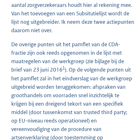
aantal zorgverzekeraars houdt hier al rekening mee.
Van het toevoegen van een Subsitutielijst wordt de
lijst nog uitgebreider. Ik neem deze twee actiepunten
daarom niet over.
De overige punten uit het pamflet van de CDA-
fractie zijn ook reeds opgenomen in de lijst met
maatregelen van de werkgroep (zie bijlage bij de
1
brief van 23 juni 2016
). Op de volgende punten uit
het pamflet zal in het eindverslag van de werkgroep
uitgebreid worden teruggekomen: afspraken van
groothandels om voorraden snel inzichtelijk te
krijgen bij een dreigend tekort van een specifiek
middel (door tussenkomst van trusted third party;
op EU-niveau reeds operationeel) en
vereenvoudiging van de procedure van
artsenverklaring (door toestemming op