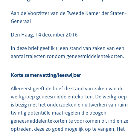
5
5
Aan de Voorzitter van de Tweede Kamer der Staten-
K
Generaal
b
Den Haag, 14 december 2016
In deze brief geef ik u een stand van zaken van een
aantal trajecten rondom geneesmiddelentekorten.
Korte samenvatting/leeswijzer
Allereerst geeft de brief de stand van zaken van de
werkgroep geneesmiddelentekorten. De werkgroep
is bezig met het onderzoeken en uitwerken van ruim
twintig potentiële maatregelen die beogen
geneesmiddelentekorten te voorkomen of, indien ze
optreden, deze zo goed mogelijk op te vangen. Het