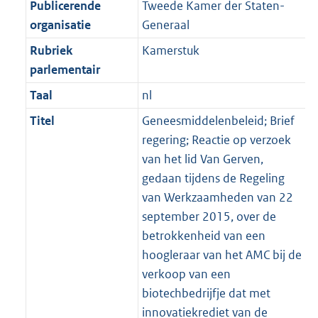
Publicerende
Tweede Kamer der Staten-
organisatie
Generaal
Rubriek
Kamerstuk
parlementair
Taal
nl
Titel
Geneesmiddelenbeleid; Brief
regering; Reactie op verzoek
van het lid Van Gerven,
gedaan tijdens de Regeling
van Werkzaamheden van 22
september 2015, over de
betrokkenheid van een
hoogleraar van het AMC bij de
verkoop van een
biotechbedrijfje dat met
innovatiekrediet van de