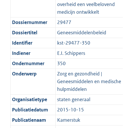
overheid een veelbelovend
medicijn ontwikkelt
Dossiernummer
29477
Dossiertitel
Geneesmiddelenbeleid
Identifier
kst-29477-350
Indiener
E.I. Schippers
Ondernummer
350
Onderwerp
Zorg en gezondheid |
Geneesmiddelen en medische
hulpmiddelen
Organisatietype
staten generaal
Publicatiedatum
2015-10-15
Publicatienaam
Kamerstuk