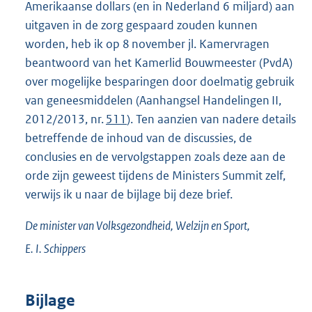
Amerikaanse dollars (en in Nederland 6 miljard) aan
uitgaven in de zorg gespaard zouden kunnen
worden, heb ik op 8 november jl. Kamervragen
beantwoord van het Kamerlid Bouwmeester (PvdA)
over mogelijke besparingen door doelmatig gebruik
van geneesmiddelen (Aanhangsel Handelingen II,
2012/2013, nr.
511
). Ten aanzien van nadere details
betreffende de inhoud van de discussies, de
conclusies en de vervolgstappen zoals deze aan de
orde zijn geweest tijdens de Ministers Summit zelf,
verwijs ik u naar de bijlage bij deze brief.
De minister van Volksgezondheid, Welzijn en Sport,
E. I.
Schippers
Bijlage