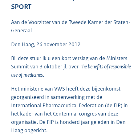
5
SPORT
1
K
Aan de Voorzitter van de Tweede Kamer der Staten-
b
Generaal
Den Haag, 26 november 2012
Bij deze stuur ik u een kort verslag van de Ministers
Summit van 3 oktober jl. over
The benefits of responsible
use of medicines
.
Het ministerie van VWS heeft deze bijeenkomst
georganiseerd in samenwerking met de
International Pharmaceutical Federation (de FIP) in
het kader van het Centennial congres van deze
organisatie. De FIP is honderd jaar geleden in Den
Haag opgericht.