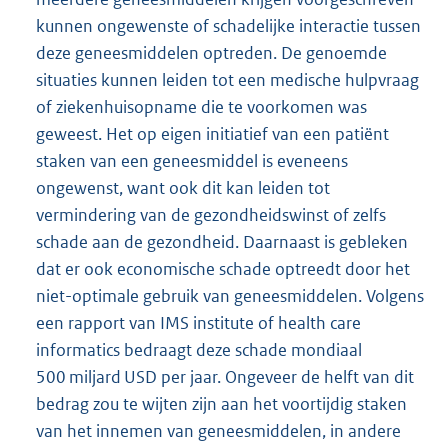
kunnen ongewenste of schadelijke interactie tussen
deze geneesmiddelen optreden. De genoemde
situaties kunnen leiden tot een medische hulpvraag
of ziekenhuisopname die te voorkomen was
geweest. Het op eigen initiatief van een patiënt
staken van een geneesmiddel is eveneens
ongewenst, want ook dit kan leiden tot
vermindering van de gezondheidswinst of zelfs
schade aan de gezondheid. Daarnaast is gebleken
dat er ook economische schade optreedt door het
niet-optimale gebruik van geneesmiddelen. Volgens
een rapport van IMS institute of health care
informatics bedraagt deze schade mondiaal
500 miljard USD per jaar. Ongeveer de helft van dit
bedrag zou te wijten zijn aan het voortijdig staken
van het innemen van geneesmiddelen, in andere