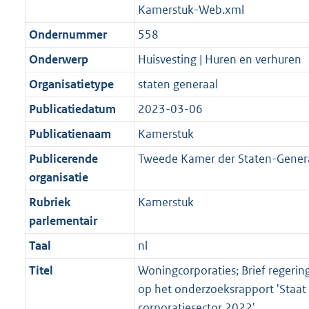
Kamerstuk-Web.xml
Ondernummer
558
Onderwerp
Huisvesting | Huren en verhuren
Organisatietype
staten generaal
Publicatiedatum
2023-03-06
Publicatienaam
Kamerstuk
Publicerende
Tweede Kamer der Staten-Gener
organisatie
Rubriek
Kamerstuk
parlementair
Taal
nl
Titel
Woningcorporaties; Brief regering
op het onderzoeksrapport 'Staat
corporatiesector 2022'