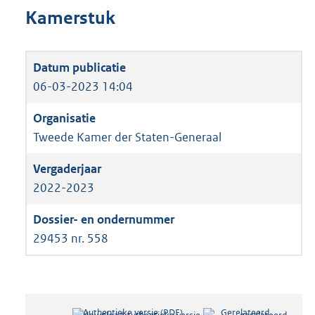
Kamerstuk
06-03-2023 14:04
Tweede Kamer der Staten-Generaal
2022-2023
29453 nr. 558
Authentieke versie (PDF)
b
Gerelateerd