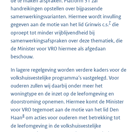
de te maken afspraken. Platform 31 zal
handreikingen opstellen over bijpassende
samenwerkingsvarianten. Hiermee wordt invulling
7
gegeven aan de motie van het lid Grinwis c.s.
die
oproept tot minder vrijblijvendheid bij
samenwerkingsafspraken over deze thematiek, die
de Minister voor VRO hiermee als afgedaan
beschouw.
In lagere regelgeving worden verdere kaders voor de
volkshuisvestelijke programma’s vastgelegd. Voor
ouderen zullen wij daarbij onder meer het
woningtype en de inzet op de leefomgeving en
doorstroming opnemen. Hiermee komt de Minister
voor VRO tegemoet aan de motie van het lid Den
8
Haan
om acties voor ouderen met betrekking tot
de leefomgeving in de volkshuisvestelijke