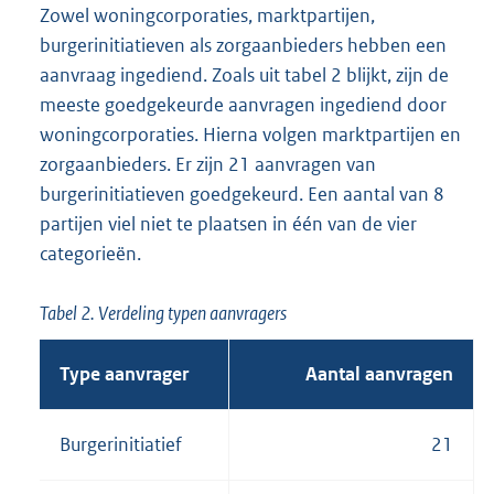
Zowel woningcorporaties, marktpartijen,
burgerinitiatieven als zorgaanbieders hebben een
aanvraag ingediend. Zoals uit tabel 2 blijkt, zijn de
meeste goedgekeurde aanvragen ingediend door
woningcorporaties. Hierna volgen marktpartijen en
zorgaanbieders. Er zijn 21 aanvragen van
burgerinitiatieven goedgekeurd. Een aantal van 8
partijen viel niet te plaatsen in één van de vier
categorieën.
Tabel 2. Verdeling typen aanvragers
Type aanvrager
Aantal aanvragen
Burgerinitiatief
21