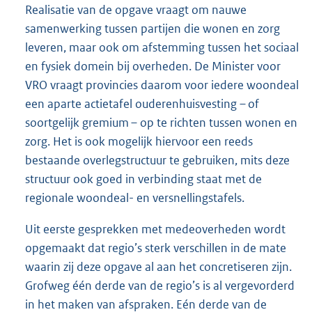
Realisatie van de opgave vraagt om nauwe
samenwerking tussen partijen die wonen en zorg
leveren, maar ook om afstemming tussen het sociaal
en fysiek domein bij overheden. De Minister voor
VRO vraagt provincies daarom voor iedere woondeal
een aparte actietafel ouderenhuisvesting – of
soortgelijk gremium – op te richten tussen wonen en
zorg. Het is ook mogelijk hiervoor een reeds
bestaande overlegstructuur te gebruiken, mits deze
structuur ook goed in verbinding staat met de
regionale woondeal- en versnellingstafels.
Uit eerste gesprekken met medeoverheden wordt
opgemaakt dat regio’s sterk verschillen in de mate
waarin zij deze opgave al aan het concretiseren zijn.
Grofweg één derde van de regio’s is al vergevorderd
in het maken van afspraken. Eén derde van de