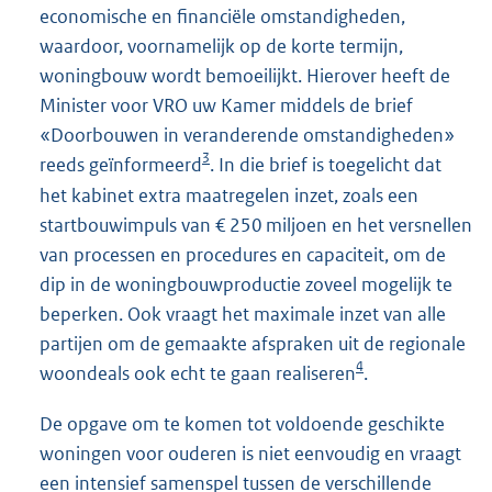
economische en financiële omstandigheden,
waardoor, voornamelijk op de korte termijn,
woningbouw wordt bemoeilijkt. Hierover heeft de
Minister voor VRO uw Kamer middels de brief
«Doorbouwen in veranderende omstandigheden»
3
reeds geïnformeerd
. In die brief is toegelicht dat
het kabinet extra maatregelen inzet, zoals een
startbouwimpuls van € 250 miljoen en het versnellen
van processen en procedures en capaciteit, om de
dip in de woningbouwproductie zoveel mogelijk te
beperken. Ook vraagt het maximale inzet van alle
partijen om de gemaakte afspraken uit de regionale
4
woondeals ook echt te gaan realiseren
.
De opgave om te komen tot voldoende geschikte
woningen voor ouderen is niet eenvoudig en vraagt
een intensief samenspel tussen de verschillende