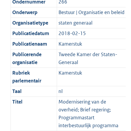
Ondernummer
266
Onderwerp
Bestuur | Organisatie en beleid
Organisatietype
staten generaal
Publicatiedatum
2018-02-15
Publicatienaam
Kamerstuk
Publicerende
Tweede Kamer der Staten-
organisatie
Generaal
Rubriek
Kamerstuk
parlementair
Taal
nl
Titel
Modernisering van de
overheid; Brief regering;
Programmastart
interbestuurlijk programma