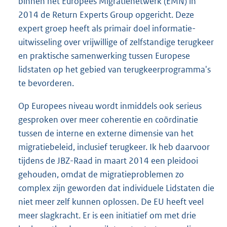
binnen het Europees Migratienetwerk (EMN) in
2014 de Return Experts Group opgericht. Deze
expert groep heeft als primair doel informatie-
uitwisseling over vrijwillige of zelfstandige terugkeer
en praktische samenwerking tussen Europese
lidstaten op het gebied van terugkeerprogramma's
te bevorderen.
Op Europees niveau wordt inmiddels ook serieus
gesproken over meer coherentie en coördinatie
tussen de interne en externe dimensie van het
migratiebeleid, inclusief terugkeer. Ik heb daarvoor
tijdens de JBZ-Raad in maart 2014 een pleidooi
gehouden, omdat de migratieproblemen zo
complex zijn geworden dat individuele Lidstaten die
niet meer zelf kunnen oplossen. De EU heeft veel
meer slagkracht. Er is een initiatief om met drie