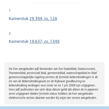
1
Kamerstuk
29 344, nr. 120
2
Kamerstuk
19 637, nr. 1349
Disclaimer
De hier aangeboden pdf-bestanden van het Staatsblad, Staatscourant,
Tractatenblad, provinciaal blad, gemeenteblad, waterschapsblad en blad
gemeenschappelijke regeling vormen de formele bekendmakingen in de
zin van de Bekendmakingswet en de Rijkswet goedkeuring en
bekendmaking verdragen voor zover ze na 1 juli 2009 zijn uitgegeven.
Voor pdf-publicaties van vóór deze datum geldt dat alleen de in papieren
vorm uitgegeven bladen formele status hebben; de hier aangeboden
elektronische versies daarvan worden bij wijze van service aangeboden.