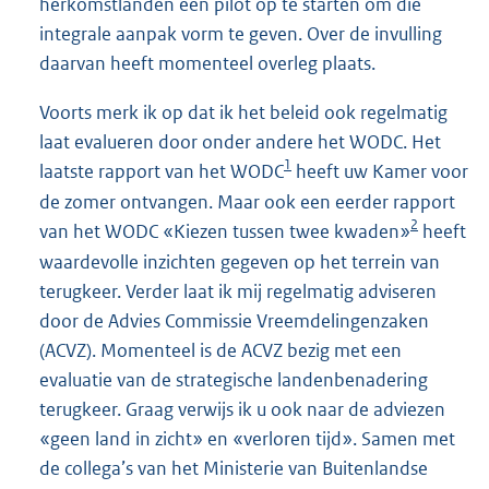
herkomstlanden een pilot op te starten om die
integrale aanpak vorm te geven. Over de invulling
daarvan heeft momenteel overleg plaats.
Voorts merk ik op dat ik het beleid ook regelmatig
laat evalueren door onder andere het WODC. Het
1
laatste rapport van het WODC
heeft uw Kamer voor
de zomer ontvangen. Maar ook een eerder rapport
2
van het WODC «Kiezen tussen twee kwaden»
heeft
waardevolle inzichten gegeven op het terrein van
terugkeer. Verder laat ik mij regelmatig adviseren
door de Advies Commissie Vreemdelingenzaken
(ACVZ). Momenteel is de ACVZ bezig met een
evaluatie van de strategische landenbenadering
terugkeer. Graag verwijs ik u ook naar de adviezen
«geen land in zicht» en «verloren tijd». Samen met
de collega’s van het Ministerie van Buitenlandse