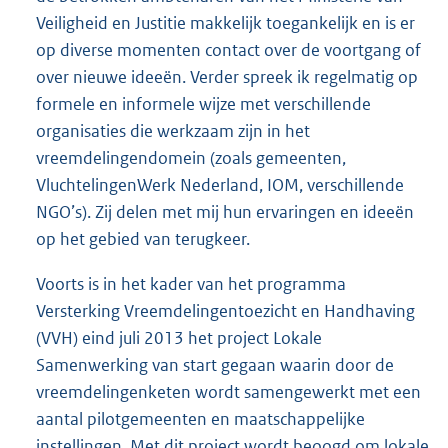
Veiligheid en Justitie makkelijk toegankelijk en is er
op diverse momenten contact over de voortgang of
over nieuwe ideeën. Verder spreek ik regelmatig op
formele en informele wijze met verschillende
organisaties die werkzaam zijn in het
vreemdelingendomein (zoals gemeenten,
VluchtelingenWerk Nederland, IOM, verschillende
NGO’s). Zij delen met mij hun ervaringen en ideeën
op het gebied van terugkeer.
Voorts is in het kader van het programma
Versterking Vreemdelingentoezicht en Handhaving
(VVH) eind juli 2013 het project Lokale
Samenwerking van start gegaan waarin door de
vreemdelingenketen wordt samengewerkt met een
aantal pilotgemeenten en maatschappelijke
instellingen. Met dit project wordt beoogd om lokale