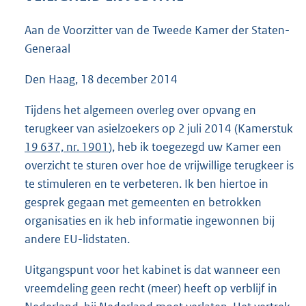
4
4
Aan de Voorzitter van de Tweede Kamer der Staten-
K
Generaal
b
Den Haag, 18 december 2014
Tijdens het algemeen overleg over opvang en
terugkeer van asielzoekers op 2 juli 2014 (Kamerstuk
19 637, nr. 1901
), heb ik toegezegd uw Kamer een
overzicht te sturen over hoe de vrijwillige terugkeer is
te stimuleren en te verbeteren. Ik ben hiertoe in
gesprek gegaan met gemeenten en betrokken
organisaties en ik heb informatie ingewonnen bij
andere EU-lidstaten.
Uitgangspunt voor het kabinet is dat wanneer een
vreemdeling geen recht (meer) heeft op verblijf in