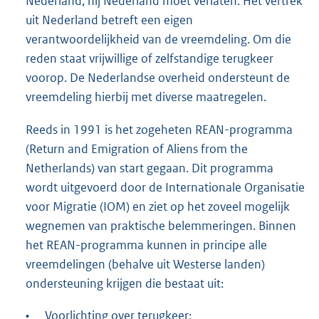
Nederland, hij Nederland moet verlaten. Het vertrek
uit Nederland betreft een eigen
verantwoordelijkheid van de vreemdeling. Om die
reden staat vrijwillige of zelfstandige terugkeer
voorop. De Nederlandse overheid ondersteunt de
vreemdeling hierbij met diverse maatregelen.
Reeds in 1991 is het zogeheten REAN-programma
(Return and Emigration of Aliens from the
Netherlands) van start gegaan. Dit programma
wordt uitgevoerd door de Internationale Organisatie
voor Migratie (IOM) en ziet op het zoveel mogelijk
wegnemen van praktische belemmeringen. Binnen
het REAN-programma kunnen in principe alle
vreemdelingen (behalve uit Westerse landen)
ondersteuning krijgen die bestaat uit:
•
Voorlichting over terugkeer;