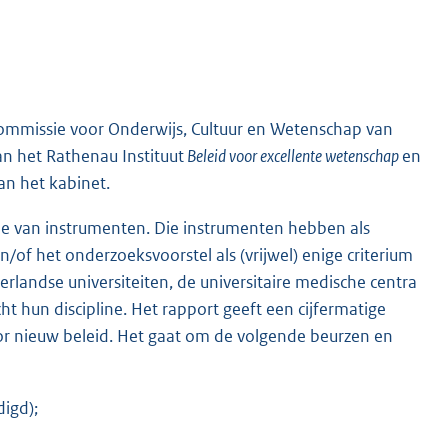
commissie voor Onderwijs, Cultuur en Wetenschap van
an het Rathenau Instituut
Beleid voor excellente wetenschap
en
van het kabinet.
ie van instrumenten. Die instrumenten hebben als
n/of het onderzoeksvoorstel als (vrijwel) enige criterium
rlandse universiteiten, de universitaire medische centra
hun discipline. Het rapport geeft een cijfermatige
r nieuw beleid. Het gaat om de volgende beurzen en
igd);