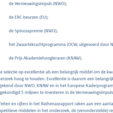
de Vernieuwingsimpuls (NWO);
de ERC-beurzen (EU);
de Spinozapremie (NWO);
het Zwaartekrachtprogramma (OCW, uitgevoerd door 
de Prijs Akademiehoogleraren (KNAW).
zie selectie op excellentie als een belangrijk middel om de k
erzoek hoog te houden. Excellentie is daarom een belangrijk 
gekend door NWO, KNAW en in het Europese Kaderprogramma
gekondigd 5 miljoen te investeren in de Vernieuwingsimpul
feiten en cijfers in het Rathenaurapport raken aan een aant
petitieve middelen in het onderzoek, de (veronderstelde) rel