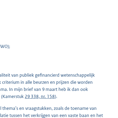
NWO);
waliteit van publiek gefinancierd wetenschappelijk
criterium in alle beurzen en prijzen die worden
. In mijn brief van 9 maart heb ik dan ook
s (Kamerstuk
29 338, nr. 158
).
al thema’s en vraagstukken, zoals de toename van
atie tussen het verkrijgen van een vaste baan en het