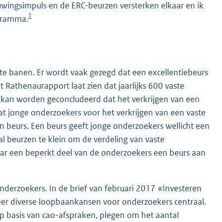
wingsimpuls en de ERC-beurzen versterken elkaar en ik
1
ogramma.
vaste banen. Er wordt vaak gezegd dat een excellentiebeurs
t Rathenaurapport laat zien dat jaarlijks 600 vaste
t kan worden geconcludeerd dat het verkrijgen van een
 dat jonge onderzoekers voor het verkrijgen van een vaste
en beurs. Een beurs geeft jonge onderzoekers wellicht een
al beurzen te klein om de verdeling van vaste
maar een beperkt deel van de onderzoekers een beurs aan
derzoekers. In de brief van februari 2017 «Investeren
eer diverse loopbaankansen voor onderzoekers centraal.
op basis van cao-afspraken, plegen om het aantal