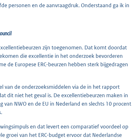
lfde personen en de aanvraagdruk. Onderstaand ga ik in
ouncil
 excellentiebeurzen zijn toegenomen. Dat komt doordat
jgekomen die excellentie in het onderzoek bevorderen
me de Europese ERC-beurzen hebben sterk bijgedragen
eel van de onderzoeksmiddelen via de in het rapport
t dit niet het geval is. De excellentiebeurzen maken in
ring van NWO en de EU in Nederland en slechts 10 procent
.
wingsimpuls en dat levert een comparatief voordeel op
le groei van het ERC-budget ervoor dat Nederlandse