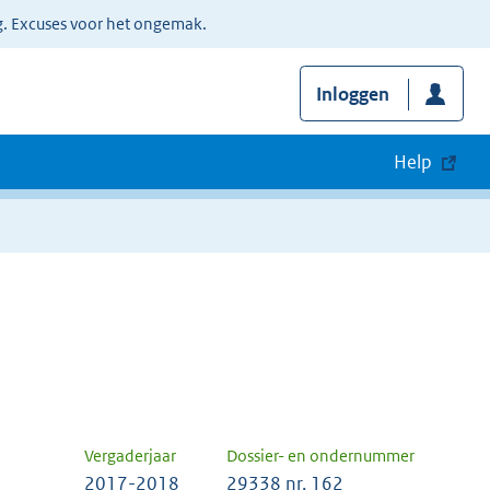
g. Excuses voor het ongemak.
Inloggen
Help
Vergaderjaar
Dossier- en ondernummer
2017-2018
29338 nr. 162