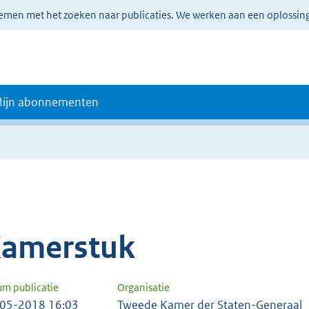
lemen met het zoeken naar publicaties. We werken aan een oplossin
ijn abonnementen
amerstuk
um publicatie
Organisatie
05-2018 16:03
Tweede Kamer der Staten-Generaal