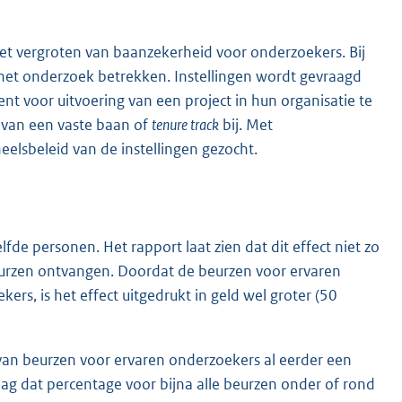
het vergroten van baanzekerheid voor onderzoekers. Bij
het onderzoek betrekken. Instellingen wordt gevraagd
 voor uitvoering van een project in hun organisatie te
e van een vaste baan of
tenure track
bij. Met
eelsbeleid van de instellingen gezocht.
fde personen. Het rapport laat zien dat dit effect niet zo
eurzen ontvangen. Doordat de beurzen voor ervaren
rs, is het effect uitgedrukt in geld wel groter (50
van beurzen voor ervaren onderzoekers al eerder een
g dat percentage voor bijna alle beurzen onder of rond