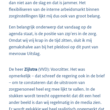
dan niet aan de slag en dat is jammer. Het
flexibiliseren van de interne arbeidsmarkt binnen
zorginstellingen lijkt mij dus ook van groot belang.
Een belangrijk onderwerp dat vandaag op de
agenda staat, is de positie van zzp'ers in de zorg.
Omdat wij vrij krap in de tijd zitten, sluit ik mij
gemakshalve aan bij het pleidooi op dit punt van
mevrouw Uitslag.
De heer
Zijlstra
(VVD): Voorzitter. Het was
opmerkelijk – dat schreef de regering ook in de brief
– om te constateren dat de uitstroom van
zorgpersoneel heel erg mee lijkt te vallen. In de
stukken wordt terecht opgemerkt dat dit een heel
ander beeld is dan wij regelmatig in de media zien.
Er wordt gelukkig wel heel realistisch opgemerkt dat