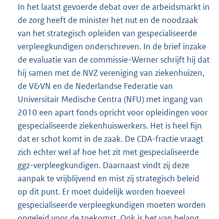
In het laatst gevoerde debat over de arbeidsmarkt in
de zorg heeft de minister het nut en de noodzaak
van het strategisch opleiden van gespecialiseerde
verpleegkundigen onderschreven. In de brief inzake
de evaluatie van de commissie-Werner schrijft hij dat
hij samen met de NVZ vereniging van ziekenhuizen,
de V&VN en de Nederlandse Federatie van
Universitair Medische Centra (NFU) met ingang van
2010 een apart fonds opricht voor opleidingen voor
gespecialiseerde ziekenhuiswerkers. Het is heel fijn
dat er schot komt in de zaak. De CDA-fractie vraagt
zich echter wel af hoe het zit met gespecialiseerde
ggz-verpleegkundigen. Daarnaast vindt zij deze
aanpak te vrijblijvend en mist zij strategisch beleid
op dit punt. Er moet duidelijk worden hoeveel
gespecialiseerde verpleegkundigen moeten worden
opgeleid voor de toekomst. Ook is het van belang