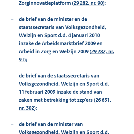
Zorginnovatieplatform (
29 282, nr. 90
);
–
de brief van de minister en de
staatssecretaris van Volksgezondheid,
Welzijn en Sport d.d. 4 januari 2010
inzake de Arbeidsmarktbrief 2009 en
Arbeid in Zorg en Welzijn 2009 (
29 282, nr.
91
);
–
de brief van de staatssecretaris van
Volksgezondheid, Welzijn en Sport d.d.
11 februari 2009 inzake de stand van
zaken met betrekking tot zzp'ers (
26 631,
nr. 302
);
–
de brief van de minister van
Volksgezondheid, Welzijn en Sport d.d.