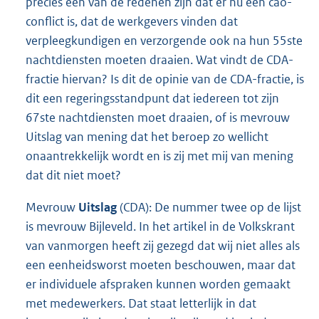
precies een van de redenen zijn dat er nu een cao-
conflict is, dat de werkgevers vinden dat
verpleegkundigen en verzorgende ook na hun 55ste
nachtdiensten moeten draaien. Wat vindt de CDA-
fractie hiervan? Is dit de opinie van de CDA-fractie, is
dit een regeringsstandpunt dat iedereen tot zijn
67ste nachtdiensten moet draaien, of is mevrouw
Uitslag van mening dat het beroep zo wellicht
onaantrekkelijk wordt en is zij met mij van mening
dat dit niet moet?
Mevrouw
Uitslag
(CDA): De nummer twee op de lijst
is mevrouw Bijleveld. In het artikel in de Volkskrant
van vanmorgen heeft zij gezegd dat wij niet alles als
een eenheidsworst moeten beschouwen, maar dat
er individuele afspraken kunnen worden gemaakt
met medewerkers. Dat staat letterlijk in dat