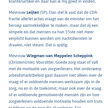
krantenartikel en daar kan ik mij goed in vinden.
Mevrouw
Leijten
(SP): Dan stel ik vast dat de CDA-
fractie allerlei acties vraagt van de minister om het
beroep aantrekkelijker te maken, maar dat zij een
simpele eis dat mensen na hun 55ste niet meer
verplicht kunnen worden om nachtdiensten te
draaien, niet steunt. Dat is spijtig.
Mevrouw
Wiegman-van Meppelen Scheppink
(ChristenUnie): Voorzitter. Goede zorg staat of valt
met de motivatie van zorgverleners. Het onderwerp
arbeidsmarktbeleid gaat daarom niet alleen over de
vraag of er voldoende mensen werkzaam zijn in de
zorg, nu en in de toekomst, maar ook over de vraag
of er voldoende gemotiveerde mensen zijn en hoe
zorgverleners voldoende motivatie houden om trots
te blijven op de zorg die zij verlenen. Een