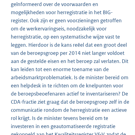
geïnformeerd over de voorwaarden en
mogelijkheden voor herregistratie in het BIG-
register. Ook zijn er geen voorzieningen getroffen
om de werkervaringseis, noodzakelijk voor
herregistratie, op een systematische wijze vast te
leggen. Hierdoor is de kans reëel dat een groot deel
van de beroepsgroep per 2014 niet langer voldoet
aan de gestelde eisen en het beroep zal verlaten. Dit
kan leiden tot een enorme toename van de
arbeidsmarktproblematiek. Is de minister bereid om
een helpdesk in te richten om de knelpunten voor
de beroepsbeoefenaren actief te inventariseren? De
CDA-fractie ziet graag dat de beroepsgroep zelf in de
communicatie rondom de herregistratie een actieve
rol krijgt. Is de minister tevens bereid om te
investeren in een geautomatiseerde registratie
gekoppeld aan het Kwaliteitsregister V&V, zodat de