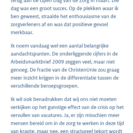
terug aan de Open Dag van de Zorg in maart. Die
dag was een groot succes. Op de plekken waar ik
ben geweest, straalde het enthousiasme van de
zorgverleners af en was dat positieve gevoel
merkbaar.
Ik noem vandaag wel een aantal belangrijke
aandachtspunten. De onderliggende cijfers in de
Arbeidsmarktbrief 2009 zeggen veel, maar niet
genoeg. De fractie van de ChristenUnie zou graag
meer inzicht krijgen in de differentiatie tussen de
verschillende beroepsgroepen.
Ik wil ook benadrukken dat wij ons niet moeten
verkijken op het gunstige effect van de crisis op het
vervullen van vacatures. Ja, er zijn misschien meer
mensen bereid om in de zorg te werken in deze tijd
van krapte, maar nee, een structureel tekort wordt