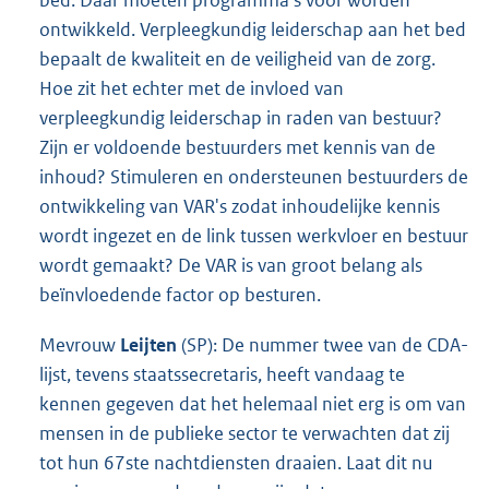
bed. Daar moeten programma's voor worden
ontwikkeld. Verpleegkundig leiderschap aan het bed
bepaalt de kwaliteit en de veiligheid van de zorg.
Hoe zit het echter met de invloed van
verpleegkundig leiderschap in raden van bestuur?
Zijn er voldoende bestuurders met kennis van de
inhoud? Stimuleren en ondersteunen bestuurders de
ontwikkeling van VAR's zodat inhoudelijke kennis
wordt ingezet en de link tussen werkvloer en bestuur
wordt gemaakt? De VAR is van groot belang als
beïnvloedende factor op besturen.
Mevrouw
Leijten
(SP): De nummer twee van de CDA-
lijst, tevens staatssecretaris, heeft vandaag te
kennen gegeven dat het helemaal niet erg is om van
mensen in de publieke sector te verwachten dat zij
tot hun 67ste nachtdiensten draaien. Laat dit nu