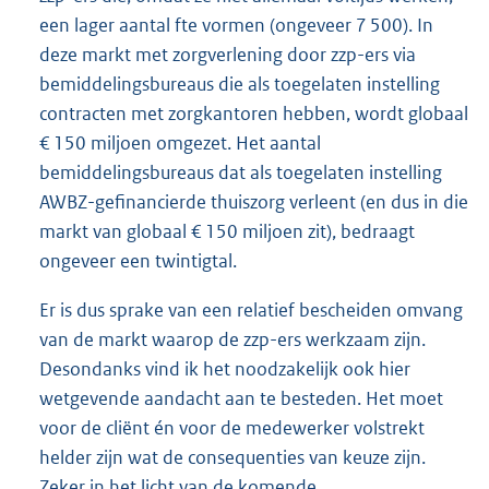
een lager aantal fte vormen (ongeveer 7 500). In
deze markt met zorgverlening door zzp-ers via
bemiddelingsbureaus die als toegelaten instelling
contracten met zorgkantoren hebben, wordt globaal
€ 150 miljoen omgezet. Het aantal
bemiddelingsbureaus dat als toegelaten instelling
AWBZ-gefinancierde thuiszorg verleent (en dus in die
markt van globaal € 150 miljoen zit), bedraagt
ongeveer een twintigtal.
Er is dus sprake van een relatief bescheiden omvang
van de markt waarop de zzp-ers werkzaam zijn.
Desondanks vind ik het noodzakelijk ook hier
wetgevende aandacht aan te besteden. Het moet
voor de cliënt én voor de medewerker volstrekt
helder zijn wat de consequenties van keuze zijn.
Zeker in het licht van de komende