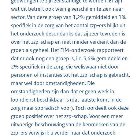
gedwongen te zijn zelfstandige te worden. Er zijn
wat dit betreft ook weinig verschillen te zien naar
sector. Van deze groep van 1,2% gemiddeld en 1%
specifiek in de zorg van het aantal zzp-ers blijkt uit
het onderzoek desondanks dat zij zeer tevreden is
over het zzp-schap en niet minder verdient dan de
groep als geheel. Het EIM-onderzoek rapporteert
dat er ook nog een groep is, i.c. 3,6% gemiddeld en
2% specifiek in de zorg, die weliswaar niet door
personen of instanties tot het zzp-schap is gebracht,
maar wel door omstandigheden. Die
omstandigheden zijn dan dat er geen werk in
loondienst beschikbaar is (dat laatste komt in de
zorg maar sporadisch voor). Toch oordeelt ook deze
groep positief over het zzp-schap. Voor een meer
uitvoerige beschouwing van de kenmerken van de
zzp-ers verwijs ik u verder naar dat onderzoek.