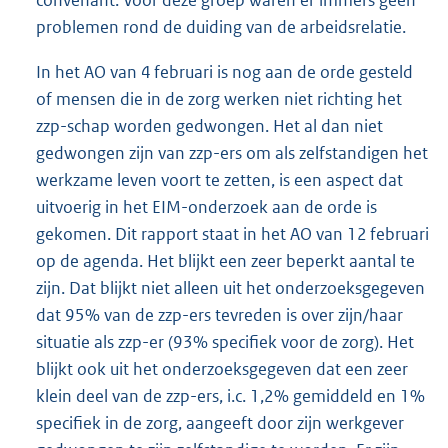
convenant. Voor deze groep waren er immers geen
problemen rond de duiding van de arbeidsrelatie.
In het AO van 4 februari is nog aan de orde gesteld
of mensen die in de zorg werken niet richting het
zzp-schap worden gedwongen. Het al dan niet
gedwongen zijn van zzp-ers om als zelfstandigen het
werkzame leven voort te zetten, is een aspect dat
uitvoerig in het EIM-onderzoek aan de orde is
gekomen. Dit rapport staat in het AO van 12 februari
op de agenda. Het blijkt een zeer beperkt aantal te
zijn. Dat blijkt niet alleen uit het onderzoeksgegeven
dat 95% van de zzp-ers tevreden is over zijn/haar
situatie als zzp-er (93% specifiek voor de zorg). Het
blijkt ook uit het onderzoeksgegeven dat een zeer
klein deel van de zzp-ers, i.c. 1,2% gemiddeld en 1%
specifiek in de zorg, aangeeft door zijn werkgever