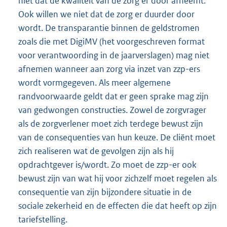
niet dat de kwaliteit van de zorg er door afneemt.
Ook willen we niet dat de zorg er duurder door
wordt. De transparantie binnen de geldstromen
zoals die met DigiMV (het voorgeschreven format
voor verantwoording in de jaarverslagen) mag niet
afnemen wanneer aan zorg via inzet van zzp-ers
wordt vormgegeven. Als meer algemene
randvoorwaarde geldt dat er geen sprake mag zijn
van gedwongen constructies. Zowel de zorgvrager
als de zorgverlener moet zich terdege bewust zijn
van de consequenties van hun keuze. De cliënt moet
zich realiseren wat de gevolgen zijn als hij
opdrachtgever is/wordt. Zo moet de zzp-er ook
bewust zijn van wat hij voor zichzelf moet regelen als
consequentie van zijn bijzondere situatie in de
sociale zekerheid en de effecten die dat heeft op zijn
tariefstelling.