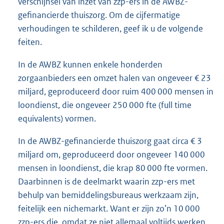
verschijnsel van inzet van zzp-ers in de AWBZ-
gefinancierde thuiszorg. Om de cijfermatige
verhoudingen te schilderen, geef ik u de volgende
feiten.
In de AWBZ kunnen enkele honderden
zorgaanbieders een omzet halen van ongeveer € 23
miljard, geproduceerd door ruim 400 000 mensen in
loondienst, die ongeveer 250 000 fte (full time
equivalents) vormen.
In de AWBZ-gefinancierde thuiszorg gaat circa € 3
miljard om, geproduceerd door ongeveer 140 000
mensen in loondienst, die krap 80 000 fte vormen.
Daarbinnen is de deelmarkt waarin zzp-ers met
behulp van bemiddelingsbureaus werkzaam zijn,
feitelijk een nichemarkt. Want er zijn zo’n 10 000
zzp-ers die, omdat ze niet allemaal voltijds werken,