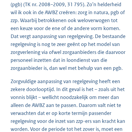
(pgb) (TK nr. 2008–2009, 31 795). Zo’n helderheid
wil ik ook in de AWBZ creëren: zorg in natura, pgb of
zzp. Waarbij betrokkenen ook weloverwogen tot
een keuze voor de ene of de andere vorm komen.
Dat vergt aanpassing van regelgeving. De bestaande
regelgeving is nog te zeer geënt op het model van
zorgverlening via ofwel zorgaanbieders die daarvoor
personeel inzetten dat in loondienst van die
zorgaanbieder is, dan wel met behulp van een pgb.
Zorgvuldige aanpassing van regelgeving heeft een
zekere doorlooptijd. In dit geval is het – zoals uit het
vonnis blijkt – wellicht noodzakelijk om meer dan
alleen de AWBZ aan te passen. Daarom valt niet te
verwachten dat er op korte termijn passender
regelgeving voor de inzet van zzp-ers van kracht kan
worden. Voor de periode tot het zover is, moet een