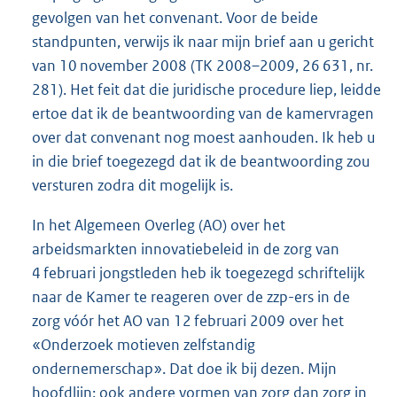
gevolgen van het convenant. Voor de beide
standpunten, verwijs ik naar mijn brief aan u gericht
van 10 november 2008 (TK 2008–2009, 26 631, nr.
281). Het feit dat die juridische procedure liep, leidde
ertoe dat ik de beantwoording van de kamervragen
over dat convenant nog moest aanhouden. Ik heb u
in die brief toegezegd dat ik de beantwoording zou
versturen zodra dit mogelijk is.
In het Algemeen Overleg (AO) over het
arbeidsmarkten innovatiebeleid in de zorg van
4 februari jongstleden heb ik toegezegd schriftelijk
naar de Kamer te reageren over de zzp-ers in de
zorg vóór het AO van 12 februari 2009 over het
«Onderzoek motieven zelfstandig
ondernemerschap». Dat doe ik bij dezen. Mijn
hoofdlijn: ook andere vormen van zorg dan zorg in