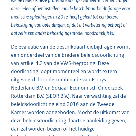
welke reden is deze procedure niet geëvalueerd? Verder vragen
deze leden of het instellen van de beschikbaarheidbijdrage voor
medische opleidingen in 2013 heeft geleid tot een betere
bekostiging van opleidingen, of dat dit verbetering behoeft of
dat zelfs een ander bekostigingsmodel noodzakelijk is.
De evaluatie van de beschikbaarheidbijdragen vormt
een onderdeel van de bredere beleidsdoorlichting
van artikel 4.2 van de VWS-begroting. Deze
doorlichting loopt momenteel en wordt extern
uitgevoerd door de combinatie van Ecorys
Nederland B.V. en Sociaal-Economisch Onderzoek
Rotterdam B.V. (SEOR B.V.). Naar verwachting zal de
beleidsdoorlichting eind 2016 aan de Tweede
Kamer worden aangeboden. Mocht de uitkomst van
deze beleidsdoorlichting daartoe aanleiding geven,
dan zal worden bezien of het huidige