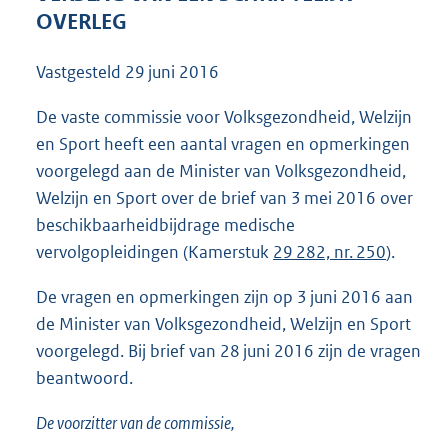
4
OVERLEG
9
K
Vastgesteld
29 juni 2016
b
De vaste commissie voor Volksgezondheid, Welzijn
en Sport heeft een aantal vragen en opmerkingen
voorgelegd aan de Minister van Volksgezondheid,
Welzijn en Sport over de brief van 3 mei 2016 over
beschikbaarheidbijdrage medische
vervolgopleidingen (Kamerstuk
29 282, nr. 250
).
De vragen en opmerkingen zijn op 3 juni 2016 aan
de Minister van Volksgezondheid, Welzijn en Sport
voorgelegd. Bij brief van 28 juni 2016 zijn de vragen
beantwoord.
De voorzitter van de commissie,