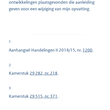
ontwikkelingen plaatsgevonden die aanleiding
geven voor een wijziging van mijn opvatting.
1
Aanhangsel Handelingen II 2014/15, nr.
1200
.
2
Kamerstuk
29 282, nr. 218
.
3
Kamerstuk
29 515, nr. 371
.