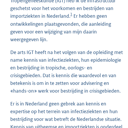
Tropengeneeskunde (IGT) heb ik de infrastructuur
geschetst voor het voorkomen en bestrijden van
1
importziekten in Nederland.
Er hebben geen
ontwikkelingen plaatsgevonden, die aanleiding
geven voor een wijziging van mijn daarin
weergegeven lijn.
De arts IGT heeft na het volgen van de opleiding met
name kennis van infectieziekten, hun epidemiologie
en bestrijding in tropische, oorlogs- en
crisisgebieden. Dat is kennis die waardevol en van
betekenis is om in te zetten voor advisering en
«hands-on» werk voor bestrijding in crisisgebieden.
Er is in Nederland geen gebrek aan kennis en
expertise op het terrein van infectieziekten en hun
bestrijding voor wat betreft de Nederlandse situatie.
Kennis van uitheemse en importziekten is onderdeel