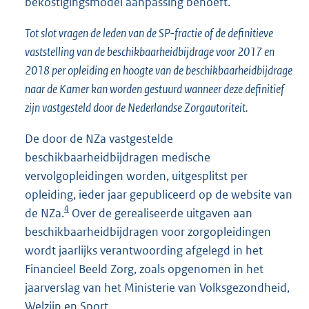
bekostigingsmodel aanpassing behoeft.
Tot slot vragen de leden van de SP-fractie of de definitieve
vaststelling van de beschikbaarheidbijdrage voor 2017 en
2018 per opleiding en hoogte van de beschikbaarheidbijdrage
naar de Kamer kan worden gestuurd wanneer deze definitief
zijn vastgesteld door de Nederlandse Zorgautoriteit.
De door de NZa vastgestelde
beschikbaarheidbijdragen medische
vervolgopleidingen worden, uitgesplitst per
opleiding, ieder jaar gepubliceerd op de website van
4
de NZa.
Over de gerealiseerde uitgaven aan
beschikbaarheidbijdragen voor zorgopleidingen
wordt jaarlijks verantwoording afgelegd in het
Financieel Beeld Zorg, zoals opgenomen in het
jaarverslag van het Ministerie van Volksgezondheid,
Welzijn en Sport.